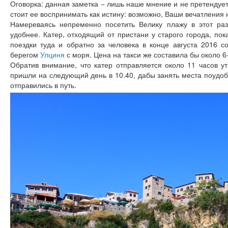
Оговорка: данная заметка − лишь наше мнение и не претендует
стоит ее воспринимать как истину: возможно, Ваши вечатления 
Намереваясь непременно посетить Велику плажу в этот раз
удобнее. Катер, отходящий от пристани у старого города, по
поездки туда и обратно за человека в конце августа 2016 с
берегом
Улциня
с моря. Цена на такси же составила бы около 6-
Обратив внимание, что катер отправляется около 11 часов ут
пришли на следующий день в 10.40, дабы занять места поудоб
отправились в путь.