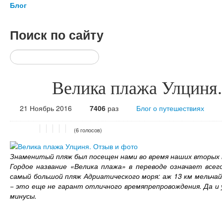
Блог
Поиск
по сайту
Велика плажа Улциня.
21 Ноябрь 2016
7406
раз
Блог о путешествиях
(6 голосов)
Знаменитый пляж был посещен нами во время наших вторых ка
Гордое название «Велика плажа» в переводе означает все
самый большой пляж Адриатического моря: аж 13 км мельчай
− это еще не гарант отличного времяпрепровождения. Да и у
минусы.