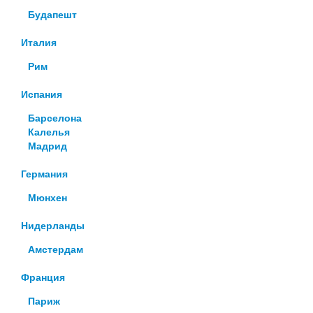
Будапешт
Италия
Рим
Испания
Барселона
Калелья
Мадрид
Германия
Мюнхен
Нидерланды
Амстердам
Франция
Париж