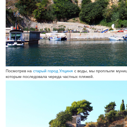
Посмотрев на
старый город Улциня
с воды, мы проплыли муниц
которым последовала череда частных пляжей.