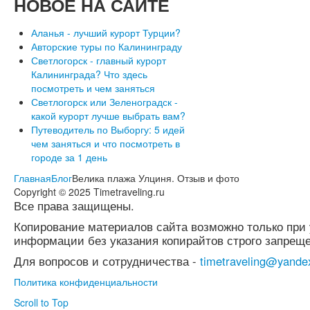
НОВОЕ
НА САЙТЕ
Аланья - лучший курорт Турции?
Авторские туры по Калининграду
Светлогорск - главный курорт
Калининграда? Что здесь
посмотреть и чем заняться
Светлогорск или Зеленоградск -
какой курорт лучше выбрать вам?
Путеводитель по Выборгу: 5 идей
чем заняться и что посмотреть в
городе за 1 день
Главная
Блог
Велика плажа Улциня. Отзыв и фото
Copyright © 2025 Timetraveling.ru
Все права защищены.
Копирование материалов сайта возможно только при 
информации без указания копирайтов строго запреще
Для вопросов и сотрудничества -
timetraveling@yande
Политика конфиденциальности
Scroll to Top