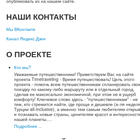
опубликовать их на нашем сайте.
НАШИ
КОНТАКТЫ
Мы ВКонтакте
Канал Яндекс.Дзен
О
ПРОЕКТЕ
Кто мы?
Уважаемые путешественники! Приветствуем Вас на сайте
проекта Timetraveling - Время путешествовать! Цель этого
проекта - помочь всем путешественникам спланировать сво
поездку по какому-либо маршруту или в отдельный город,
сделав ее максисально экономичной, при этом не в ущерб
комфорту! Ключевое слово здесь - "путешественникам" - не
тем, кто стремится найти, где проще и дешевле (а-ля недел
Турции all-inclusive), а именно тем самым любителям откры
и познавать новые страны, ценителям красот и интересност
нашей планеты.…
Подробнее ...