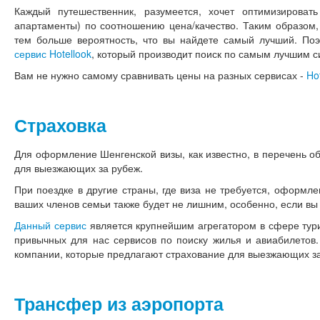
Каждый путешественник, разумеется, хочет оптимизироват
апартаменты) по соотношению цена/качество. Таким образом,
тем больше вероятность, что вы найдете самый лучший. По
сервис Hotellook
, который производит поиск по самым лучшим 
Вам не нужно самому сравнивать цены на разных сервисах -
Ho
Страховка
Для оформление Шенгенской визы, как известно, в перечень о
для выезжающих за рубеж.
При поездке в другие страны, где виза не требуется, оформл
ваших членов семьи также будет не лишним, особенно, если вы 
Данный сервис
является крупнейшим агрегатором в сфере тури
привычных для нас сервисов по поиску жилья и авиабилетов.
компании, которые предлагают страхование для выезжающих за
Трансфер из аэропорта