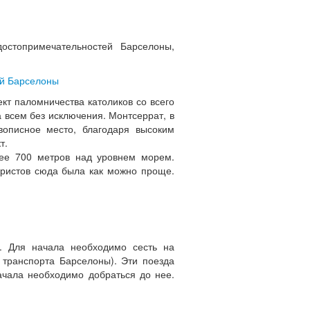
стопримечательностей Барселоны,
ей Барселоны
кт паломничества католиков со всего
 всем без исключения. Монтсеррат, в
вописное место, благодаря высоким
т.
лее 700 метров над уровнем морем.
уристов сюда была как можно проще.
. Для начала необходимо сесть на
 транспорта Барселоны). Эти поезда
ачала необходимо добраться до нее.