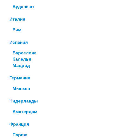
Будапешт
Италия
Рим
Испания
Барселона
Калелья
Мадрид
Германия
Мюнхен
Нидерланды
Амстердам
Франция
Париж