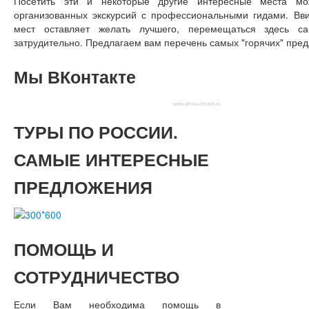
Посетить эти и некоторые другие интересные места мо
организованных экскурсий с профессиональными гидами. Вви
мест оставляет желать лучшего, перемещаться здесь с
затрудительно. Предлагаем вам перечень самых "горячих" пре
Мы
ВКонтакте
www.afisha-irkutsk.ru
ТУРЫ
ПО РОССИИ.
САМЫЕ ИНТЕРЕСНЫЕ
ПРЕДЛОЖЕНИЯ
ПОМОЩЬ
И
СОТРУДНИЧЕСТВО
Если Вам необходима помощь в