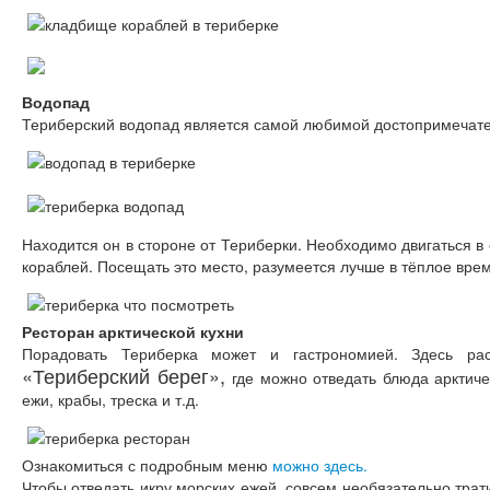
Водопад
Териберский водопад является самой любимой достопримечател
Находится он в стороне от Териберки. Необходимо двигаться 
кораблей. Посещать это место, разумеется лучше в тёплое врем
Ресторан арктической кухни
Порадовать Териберка может и гастрономией. Здесь ра
«Териберский берег»,
где можно отведать блюда арктиче
ежи, крабы, треска и т.д.
Ознакомиться с подробным меню
можно здесь.
Чтобы отведать икру морских ежей, совсем необязательно трат