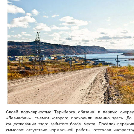
Своей популярностью Териберка обязана, в первую очере
«Левиафан», съемки которого проходили именно здесь. До 
существовании этого забытого богом места. Посёлок пережи
смыслах: отсутствие нормальной работы, отсталая инфрастр