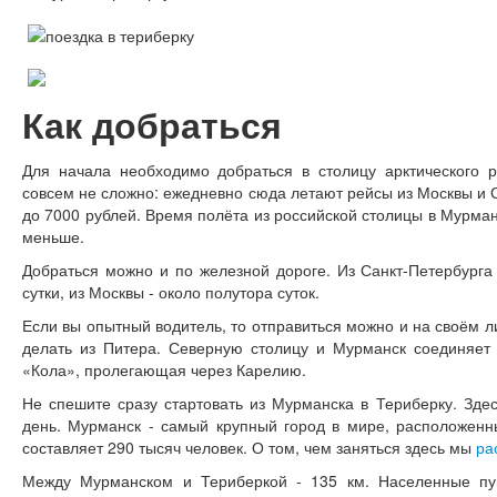
Как добраться
Для начала необходимо добраться в столицу арктического р
совсем не сложно: ежедневно сюда летают рейсы из Москвы и С
до 7000 рублей. Время полёта из российской столицы в Мурман
меньше.
Добраться можно и по железной дороге. Из Санкт-Петербурга
сутки, из Москвы - около полутора суток.
Если вы опытный водитель, то отправиться можно и на своём 
делать из Питера. Северную столицу и Мурманск соединяет
«Кола», пролегающая через Карелию.
Не спешите сразу стартовать из Мурманска в Териберку. Зде
день. Мурманск - самый крупный город в мире, расположенн
составляет 290 тысяч человек. О том, чем заняться здесь мы
ра
Между Мурманском и Териберкой - 135 км. Населенные пун