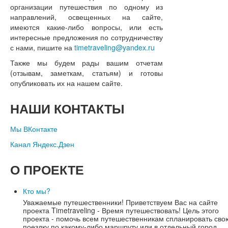
организации путешествия по одному из
направлений, освещенных на сайте,
имеются какие-либо вопросы, или есть
интересные предложения по сотрудничеству
с нами, пишите на
timetraveling@yandex.ru
Также мы будем рады вашим отчетам
(отзывам, заметкам, статьям) и готовы
опубликовать их на нашем сайте.
НАШИ
КОНТАКТЫ
Мы ВКонтакте
Канал Яндекс.Дзен
О
ПРОЕКТЕ
Кто мы?
Уважаемые путешественники! Приветствуем Вас на сайте
проекта Timetraveling - Время путешествовать! Цель этого
проекта - помочь всем путешественникам спланировать сво
поездку по какому-либо маршруту или в отдельный город,