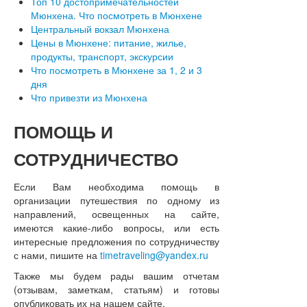
Топ 10 достопримечательностей
Мюнхена. Что посмотреть в Мюнхене
Центральный вокзал Мюнхена
Цены в Мюнхене: питание, жилье,
продукты, транспорт, экскурсии
Что посмотреть в Мюнхене за 1, 2 и 3
дня
Что привезти из Мюнхена
ПОМОЩЬ
И
СОТРУДНИЧЕСТВО
Если Вам необходима помощь в
организации путешествия по одному из
направлений, освещенных на сайте,
имеются какие-либо вопросы, или есть
интересные предложения по сотрудничеству
с нами, пишите на
timetraveling@yandex.ru
Также мы будем рады вашим отчетам
(отзывам, заметкам, статьям) и готовы
опубликовать их на нашем сайте.