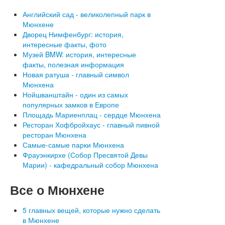
Английский сад - великолепный парк в
Мюнхене
Дворец Нимфенбург: история,
интересные факты, фото
Музей BMW: история, интересные
факты, полезная информация
Новая ратуша - главный символ
Мюнхена
Нойшванштайн - один из самых
популярных замков в Европе
Площадь Мариенплац - сердце Мюнхена
Ресторан Хофбройхаус - главный пивной
ресторан Мюнхена
Самые-самые парки Мюнхена
Фрауэнкирхе (Собор Пресвятой Девы
Марии) - кафедральный собор Мюнхена
Все
о Мюнхене
5 главных вещей, которые нужно сделать
в Мюнхене