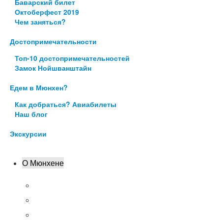
Баварский билет
Октоберфест 2019
Чем заняться?
Достопримечательности
Топ-10 достопримечательностей
Замок Нойшванштайн
Едем в Мюнхен?
Как добраться? Авиабилеты
Наш блог
Экскурсии
О Мюнхене
Аэропорт Мюнхена
Что посмотреть?
Цены в Мюнхене