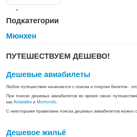
Топ-10 достопримечательностей
Замок Нойшванштайн
Подкатегории
Мюнхен
ПУТЕШЕСТВУЕМ
ДЕШЕВО!
Дешевые авиабилеты
Любое путешествие начинается с поиска и покупки билетов - это
При поиске дешевых авиабилетов во время своих путешестви
как
Aviasales
и
Momondo
.
С некоторыми правилами поиска дешевых авиабилетов можно 
Дешевое жильё