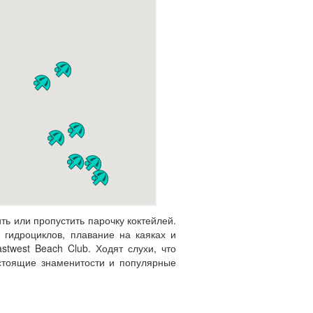
ть или пропустить парочку коктейлей.
 гидроциклов, плавание на каяках и
twest Beach Club. Ходят слухи, что
астоящие знаменитости и популярные