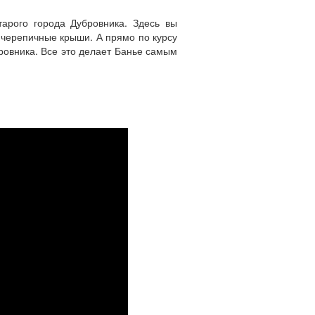
тарого города Дубровника. Здесь вы
 черепичные крыши. А прямо по курсу
ровника. Все это делает Банье самым