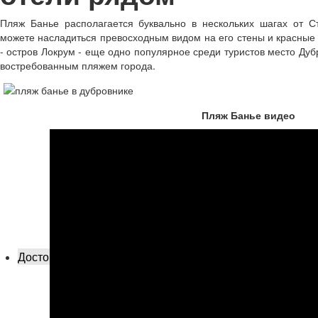
Пляж Банье располагается буквально в нескольких шагах от С
можете насладиться превосходным видом на его стены и красные
- остров Локрум - еще одно популярное среди туристов место Дуб
востребованным пляжем города.
Пляж Банье видео
Достопримечательности