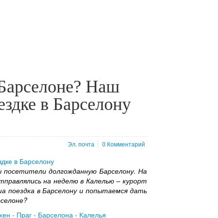
 Барселоне? Наш
ездке в Барселону
Эл. почта
0 Комментарий
ы посетители долгожданную Барселону. На
отправлялись на неделю в Калелью – курорт
ша поездка в Барселону и попытаемся дать
рселоне?
ен - Праг - Барселона - Калелья