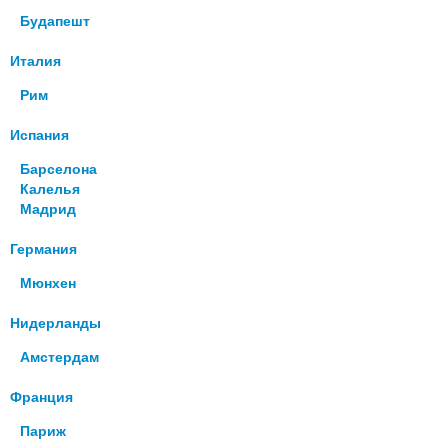
Будапешт
Италия
Рим
Испания
Барселона
Калелья
Мадрид
Германия
Мюнхен
Нидерланды
Амстердам
Франция
Париж