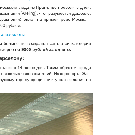
ибывали сюда из Праги, где провели 5 дней.
омпания Vueling), что, разумеется дешевле,
сравнения: билет на прямой рейс Москва –
00 рублей.
е авиабилеты
ы больше не возвращаться к этой категории
римерно
по 9000 рублей за одного.
арселону:
олько с 14 часов дня. Таким образом, среди
о тяжелых часов скитаний. Из аэропорта Эль-
 чужому городу среди ночи у нас желания не