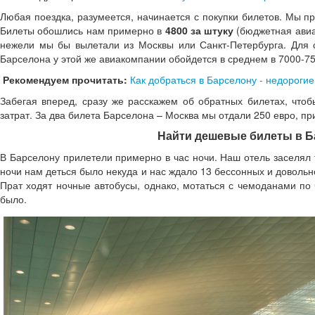
Любая поездка, разумеется, начинается с покупки билетов. Мы пр
Билеты обошлись нам примерно в
4800 за штуку
(бюджетная авиак
нежели мы бы вылетали из Москвы или Санкт-Петербурга. Для 
Барселона у этой же авиакомпании обойдется в среднем в 7000-75
Рекомендуем прочитать:
Как добраться в Барселону - недороги
Забегая вперед, сразу же расскажем об обратных билетах, чтоб
затрат. За два билета Барселона – Москва мы отдали 250 евро, п
Найти дешевые билеты в Б
В Барселону прилетели примерно в час ночи. Наш отель заселял т
ночи нам деться было некуда и нас ждало 13 бессонных и довольн
Прат ходят ночные автобусы, однако, мотаться с чемоданами по
было.