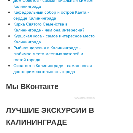
Дом Советов - самый печальный символ
Калининграда
Кафедральный собор и остров Канта -
сердце Калининграда
Кирха Святого Семейства в
Калининграде - чем она интересна?
Куршская коса - самое интересное место
Калининграда
Рыбная деревня в Калининграде -
любимое место местных жителей и
гостей города
Синагога в Калининграде - самая новая
достопримечательность города
Мы
ВКонтакте
www.afisha-irkutsk.ru
ЛУЧШИЕ
ЭКСКУРСИИ В
КАЛИНИНГРАДЕ