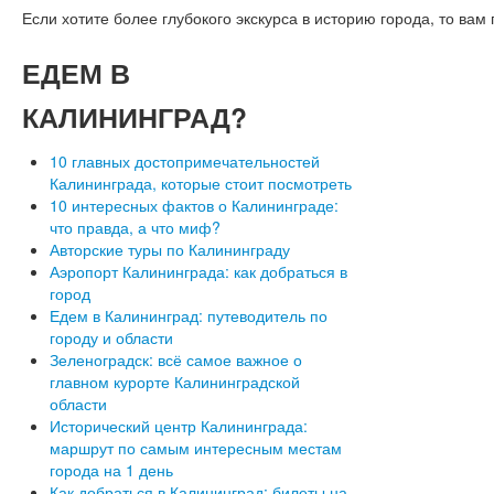
Если хотите более глубокого экскурса в историю города, то ва
ЕДЕМ
В
КАЛИНИНГРАД?
10 главных достопримечательностей
Калининграда, которые стоит посмотреть
10 интересных фактов о Калининграде:
что правда, а что миф?
Авторские туры по Калининграду
Аэропорт Калининграда: как добраться в
город
Едем в Калининград: путеводитель по
городу и области
Зеленоградск: всё самое важное о
главном курорте Калининградской
области
Исторический центр Калининграда:
маршрут по самым интересным местам
города на 1 день
Как добраться в Калининград: билеты на