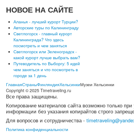
НОВОЕ
НА САЙТЕ
Аланья - лучший курорт Турции?
Авторские туры по Калининграду
Светлогорск - главный курорт
Калининграда? Что здесь
посмотреть и чем заняться
Светлогорск или Зеленоградск -
какой курорт лучше выбрать вам?
Путеводитель по Выборгу: 5 идей
чем заняться и что посмотреть в
городе за 1 день
Главная
Страны
Финляндия
Хельсинки
Музеи Хельсинки
Copyright © 2025 Timetraveling.ru
Все права защищены.
Копирование материалов сайта возможно только при 
информации без указания копирайтов строго запреще
Для вопросов и сотрудничества -
timetraveling@yande
Политика конфиденциальности