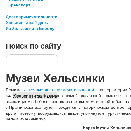
Транспорт
Достопримечательности
Хельсинки за 1 день
Из Хельсинки в Европу
Поиск
по сайту
Музеи Хельсинки
Помимо
известных достопримечательностей
, на территории 
количество крупных музеев самой различной тематики с 
Хельсинки за 1 день
экспозициями. В большинство из них вы можете пройти беспла
. Практически все музеи находятся в историческом центре г
друга, поэтому вооружившись выше упомянутой туристическо
целый музейный тур!
Карта Музеи Хельсин