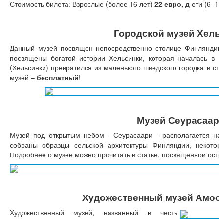
Стоимость билета: Взрослые (более 16 лет)
22 евро, д
ети (6–1
Городской музей Хел
Данный музей посвящен непосредственно столице Финляндии 
посвящены богатой истории Хельсинки, которая началась в 
(Хельсинки) превратился из маленького шведского городка в с
музей –
бесплатный
!
Музей Сеурасаа
Музей под открытым небом - Сеурасаари - располагается н
собраны образцы сельской архитектуры Финляндии, некото
Подробнее о музее можно прочитать в статье, посвященной ост
Художественный музей Амо
Художественный музей, названный в честь