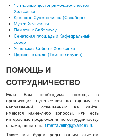
15 главных достопримечательностей
Хельсинки
Крепость Суоменлинна (Свеаборг)
Музеи Хельсинки
Памятник Сибелиусу
Сенатская площадь и Кафедральный
собор
Успенский Собор в Хельсинки
Церковь в cкале (Темппелиаукио)
ПОМОЩЬ
И
СОТРУДНИЧЕСТВО
Если Вам необходима помощь в
организации путешествия по одному из
направлений, освещенных на сайте,
имеются какие-либо вопросы, или есть
интересные предложения по сотрудничеству
с нами, пишите на
timetraveling@yandex.ru
Также мы будем рады вашим отчетам