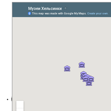
Из Хельсинки в Европу