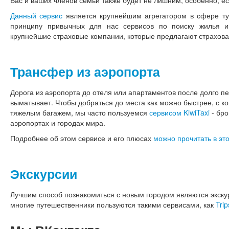
Данный сервис
является крупнейшим агрегатором в сфере тур
принципу привычных для нас сервисов по поиску жилья и
крупнейшие страховые компании, которые предлагают страхова
Трансфер из аэропорта
Дорога из аэропорта до отеля или апартаментов после долго п
выматывает. Чтобы добраться до места как можно быстрее, с ко
тяжелым багажем, мы часто пользуемся
сервисом KiwiTaxi
- бро
аэропортах и городах мира.
Подробнее об этом сервисе и его плюсах
можно прочитать в это
Экскурсии
Лучшим способ познакомиться с новым городом являются экскур
многие путешественники пользуются такими сервисами, как
Trip