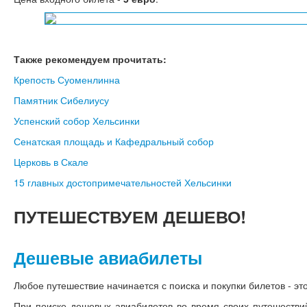
Также рекомендуем прочитать:
Крепость Суоменлинна
Памятник Сибелиусу
Успенский собор Хельсинки
Сенатская площадь и Кафедральный собор
Церковь в Скале
15 главных достопримечательностей Хельсинки
ПУТЕШЕСТВУЕМ
ДЕШЕВО!
Дешевые авиабилеты
Любое путешествие начинается с поиска и покупки билетов - это
При поиске дешевых авиабилетов во время своих путешестви