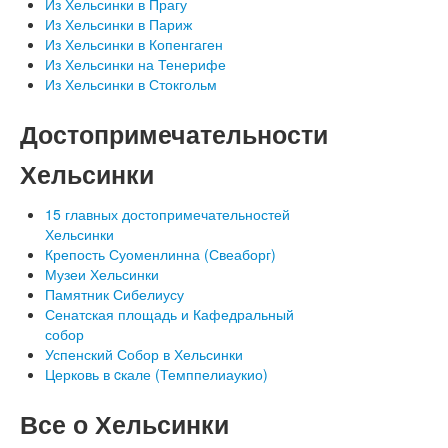
Из Хельсинки в Прагу
Из Хельсинки в Париж
Из Хельсинки в Копенгаген
Из Хельсинки на Тенерифе
Из Хельсинки в Стокгольм
Достопримечательности
Хельсинки
15 главных достопримечательностей
Хельсинки
Крепость Суоменлинна (Свеаборг)
Музеи Хельсинки
Памятник Сибелиусу
Сенатская площадь и Кафедральный
собор
Успенский Собор в Хельсинки
Церковь в cкале (Темппелиаукио)
Все
о Хельсинки