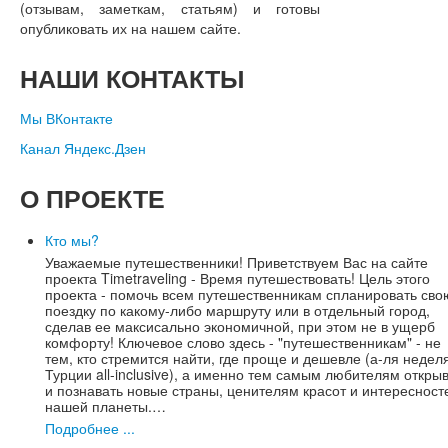
(отзывам, заметкам, статьям) и готовы
опубликовать их на нашем сайте.
НАШИ
КОНТАКТЫ
Мы ВКонтакте
Канал Яндекс.Дзен
О
ПРОЕКТЕ
Кто мы?
Уважаемые путешественники! Приветствуем Вас на сайте
проекта Timetraveling - Время путешествовать! Цель этого
проекта - помочь всем путешественникам спланировать сво
поездку по какому-либо маршруту или в отдельный город,
сделав ее максисально экономичной, при этом не в ущерб
комфорту! Ключевое слово здесь - "путешественникам" - не
тем, кто стремится найти, где проще и дешевле (а-ля недел
Турции all-inclusive), а именно тем самым любителям откры
и познавать новые страны, ценителям красот и интересност
нашей планеты.…
Подробнее ...