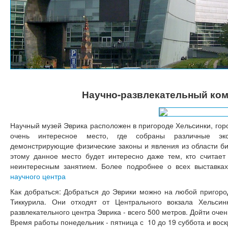
Научно-развлекательный ком
Научный музей Эврика расположен в пригороде Хельсинки, горо
очень интересное место, где собраны различные экс
демонстрирующие физические законы и явления из области би
этому данное место будет интересно даже тем, кто считае
неинтересным занятием. Более подробнее о всех выставка
научного центра
Как добраться: Добраться до Эврики можно на любой пригоро
Тиккурила. Они отходят от Центрального вокзала Хельсин
развлекательного центра Эврика - всего 500 метров. Дойти очен
Время работы понедельник - пятница с 10 до 19 суббота и воск