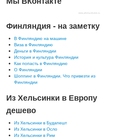
Мы
ВКонтакте
www.afisha-irkutsk.ru
Финляндия
- на заметку
В Финляндию на машине
Виза в Финляндию
Деньги в Финляндии
История и культура Финляндии
Как попасть в Финляндию
О Финляндии
Шоппинг в Финляндии. Что привезти из
Финляндии
Из
Хельсинки в Европу
дешево
Из Хельсинки в Будапешт
Из Хельсинки в Осло
Из Хельсинки в Рим