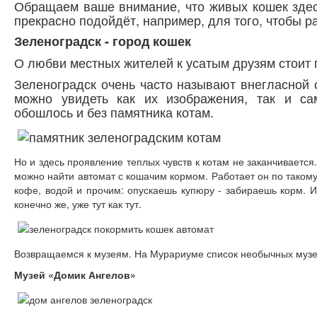
Обращаем ваше внимание, что живых кошек здес
прекрасно подойдёт, например, для того, чтобы р
Зеленоградск - город кошек
О любви местных жителей к усатым друзям стоит 
Зеленоградск очень часто называют внегласной 
можно увидеть как их изображения, так и са
обошлось и без памятника котам.
Но и здесь проявление теплых чувств к котам не заканчиваетс
можно найти автомат с кошачим кормом. Работает он по такому
кофе, водой и прочим: опускаешь купюру - забираешь корм. И
конечно же, уже тут как тут.
Возвращаемся к музеям. На Мурариуме список необычных музее
Музей «Домик Ангелов»