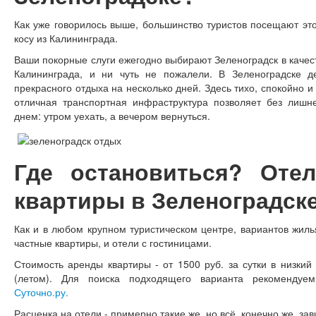
Как уже говорилось выше, большинство туристов посещают это
косу из Калининграда.
Ваши покорные слуги ежегодно выбирают Зеленоградск в качес
Калининграда, и ни чуть не пожалели. В Зеленоградске де
прекрасного отдыха на несколько дней. Здесь тихо, спокойно и 
отличная транспортная инфраструктура позволяет без лишн
днем: утром уехать, а вечером вернуться.
Где остановиться? Отел
квартиры в Зеленоградск
Как и в любом крупном туристическом центре, вариантов жиль
частные квартиры, и отели с гостиницами.
Стоимость аренды квартиры - от 1500 руб. за сутки в низкий 
(летом). Для поиска подходящего варианта рекомендуе
Суточно.ру.
Расценка на отели - примерно такие же, но всё, конечно же, зави