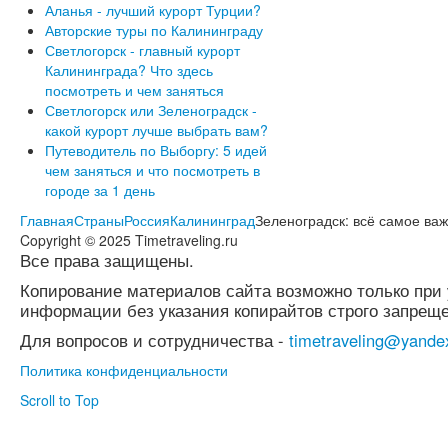
Аланья - лучший курорт Турции?
Авторские туры по Калининграду
Светлогорск - главный курорт
Калининграда? Что здесь
посмотреть и чем заняться
Светлогорск или Зеленоградск -
какой курорт лучше выбрать вам?
Путеводитель по Выборгу: 5 идей
чем заняться и что посмотреть в
городе за 1 день
Главная
Страны
Россия
Калининград
Зеленоградск: всё самое ва
Copyright © 2025 Timetraveling.ru
Все права защищены.
Копирование материалов сайта возможно только при 
информации без указания копирайтов строго запреще
Для вопросов и сотрудничества -
timetraveling@yande
Политика конфиденциальности
Scroll to Top