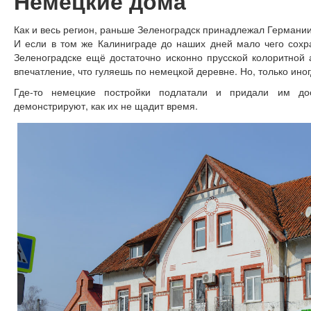
Немецкие дома
Как и весь регион, раньше Зеленоградск принадлежал Германии
И если в том же Калиниграде до наших дней мало чего сохра
Зеленоградске ещё достаточно исконно прусской колоритной 
впечатление, что гуляешь по немецкой деревне. Но, только иногд
Где-то немецкие постройки подлатали и придали им до
демонстрируют, как их не щадит время.