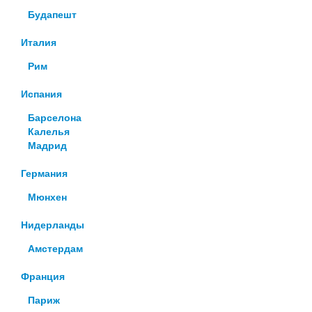
Будапешт
Италия
Рим
Испания
Барселона
Калелья
Мадрид
Германия
Мюнхен
Нидерланды
Амстердам
Франция
Париж