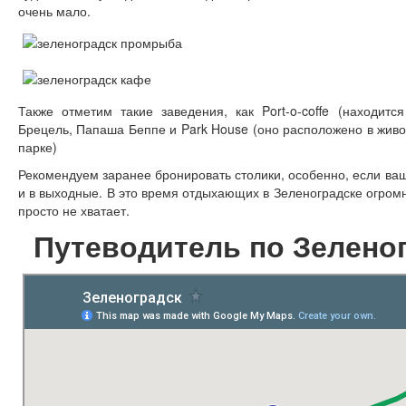
очень мало.
Также отметим такие заведения, как Port-o-coffe (находит
Брецель, Папаша Беппе и Park House (оно расположено в живо
парке)
Рекомендуем заранее бронировать столики, особенно, если ваш
и в выходные. В это время отдыхающих в Зеленоградске огром
просто не хватает.
Путеводитель по Зеленог