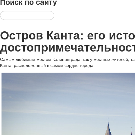
Поиск
по сайту
Остров Канта: его ист
достопримечательнос
Самым любимым местом Калининграда, как у местных жителей, так 
Канта, расположенный в самом сердце города.