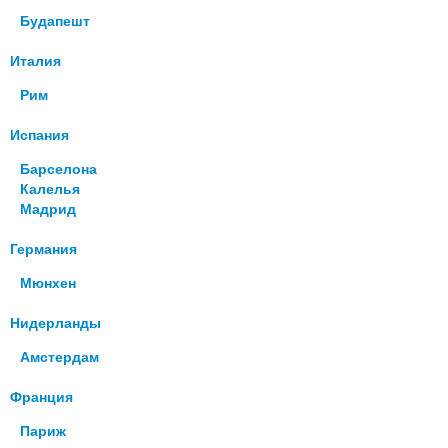
Будапешт
Италия
Рим
Испания
Барселона
Калелья
Мадрид
Германия
Мюнхен
Нидерланды
Амстердам
Франция
Париж