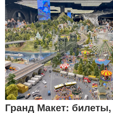
Гранд Макет: билеты