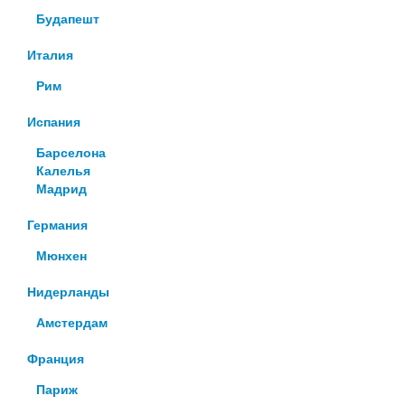
Будапешт
Италия
Рим
Испания
Барселона
Калелья
Мадрид
Германия
Мюнхен
Нидерланды
Амстердам
Франция
Париж