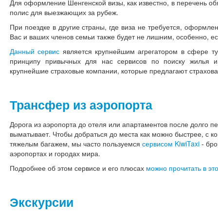
Для оформление Шенгенской визы, как известно, в перечень об
полис для выезжающих за рубеж.
При поездке в другие страны, где виза не требуется, оформле
Вас и ваших членов семьи также будет не лишним, особенно, ес
Данный сервис
является крупнейшим агрегатором в сфере тур
принципу привычных для нас сервисов по поиску жилья и
крупнейшие страховые компании, которые предлагают страхова
Трансфер из аэропорта
Дорога из аэропорта до отеля или апартаментов после долго п
выматывает. Чтобы добраться до места как можно быстрее, с ко
тяжелым багажем, мы часто пользуемся
сервисом KiwiTaxi
- бро
аэропортах и городах мира.
Подробнее об этом сервисе и его плюсах
можно прочитать в это
Экскурсии