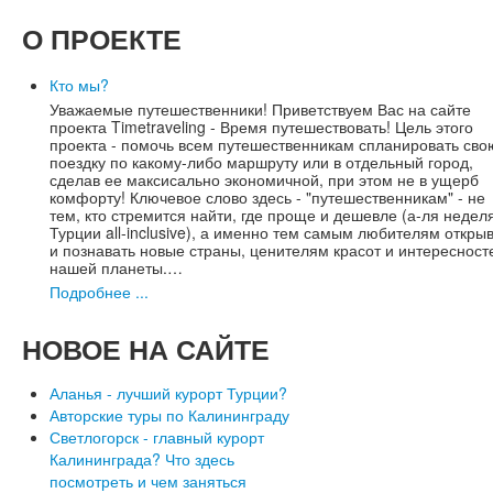
О
ПРОЕКТЕ
Кто мы?
Уважаемые путешественники! Приветствуем Вас на сайте
проекта Timetraveling - Время путешествовать! Цель этого
проекта - помочь всем путешественникам спланировать сво
поездку по какому-либо маршруту или в отдельный город,
сделав ее максисально экономичной, при этом не в ущерб
комфорту! Ключевое слово здесь - "путешественникам" - не
тем, кто стремится найти, где проще и дешевле (а-ля недел
Турции all-inclusive), а именно тем самым любителям откры
и познавать новые страны, ценителям красот и интересност
нашей планеты.…
Подробнее ...
НОВОЕ
НА САЙТЕ
Аланья - лучший курорт Турции?
Авторские туры по Калининграду
Светлогорск - главный курорт
Калининграда? Что здесь
посмотреть и чем заняться