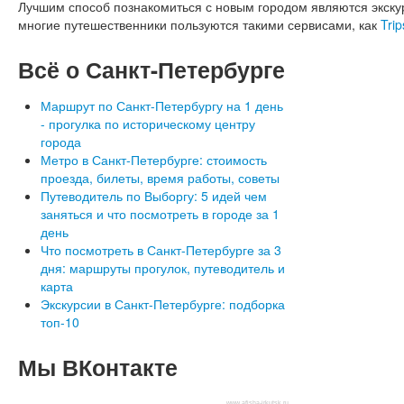
Лучшим способ познакомиться с новым городом являются экскур
многие путешественники пользуются такими сервисами, как
Trip
Всё
о Санкт-Петербурге
Маршрут по Санкт-Петербургу на 1 день
- прогулка по историческому центру
города
Метро в Санкт-Петербурге: стоимость
проезда, билеты, время работы, советы
Путеводитель по Выборгу: 5 идей чем
заняться и что посмотреть в городе за 1
день
Что посмотреть в Санкт-Петербурге за 3
дня: маршруты прогулок, путеводитель и
карта
Экскурсии в Санкт-Петербурге: подборка
топ-10
Мы
ВКонтакте
www.afisha-irkutsk.ru