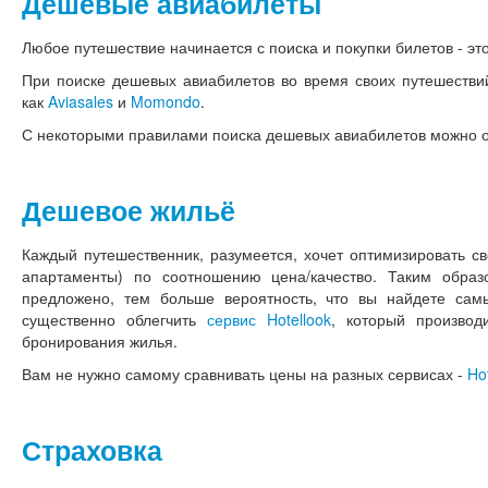
Дешевые авиабилеты
Любое путешествие начинается с поиска и покупки билетов - это
При поиске дешевых авиабилетов во время своих путешестви
как
Aviasales
и
Momondo
.
С некоторыми правилами поиска дешевых авиабилетов можно 
Дешевое жильё
Каждый путешественник, разумеется, хочет оптимизировать св
апартаменты) по соотношению цена/качество. Таким обра
предложено, тем больше вероятность, что вы найдете са
существенно облегчить
сервис Hotellook
, который произво
бронирования жилья.
Вам не нужно самому сравнивать цены на разных сервисах -
Ho
Страховка