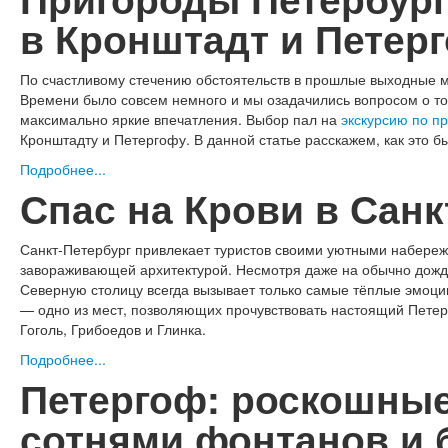
в Кронштадт и Петер
По счастливому стечению обстоятельств в прошлые выходные м
Времени было совсем немного и мы озадачились вопросом о том,
максимально яркие впечатления. Выбор пал на
экскурсию по пр
Кронштадту и Петергофу. В данной статье расскажем, как это б
Подробнее...
Спас на Крови в Санк
Санкт-Петербург привлекает туристов своими уютными набере
завораживающей архитектурой. Несмотря даже на обычно дождл
Северную столицу всегда вызывает только самые тёплые эмоци
— одно из мест, позволяющих прочувствовать настоящий Петер
Гоголь, Грибоедов и Глинка.
Подробнее...
Петергоф: роскошны
сотнями фонтанов и 