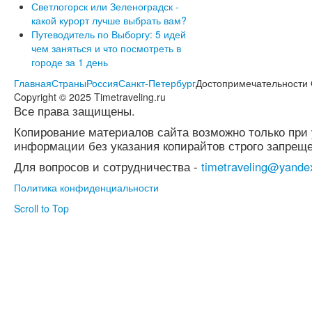
Светлогорск или Зеленоградск -
какой курорт лучше выбрать вам?
Путеводитель по Выборгу: 5 идей
чем заняться и что посмотреть в
городе за 1 день
Главная
Страны
Россия
Санкт-Петербург
Достопримечательности 
Copyright © 2025 Timetraveling.ru
Все права защищены.
Копирование материалов сайта возможно только при 
информации без указания копирайтов строго запреще
Для вопросов и сотрудничества -
timetraveling@yande
Политика конфиденциальности
Scroll to Top