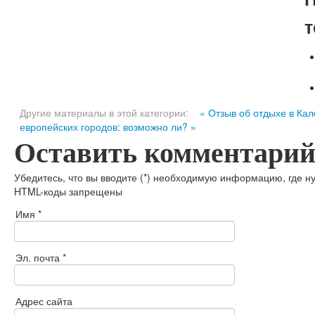
т
Другие материалы в этой категории:
« Отзыв об отдыхе в Ка
европейских городов: возможно ли? »
Оставить комментари
Убедитесь, что вы вводите (*) необходимую информацию, где н
HTML-коды запрещены
Имя *
Эл. почта *
Адрес сайта