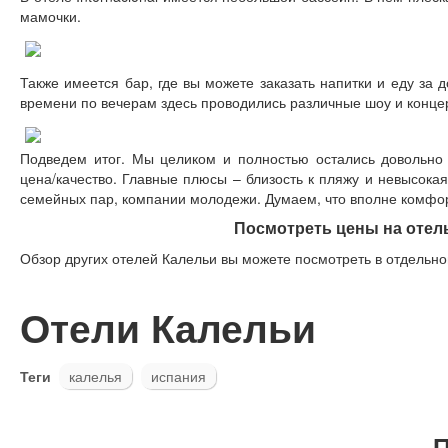
мамочки.
Также имеется бар, где вы можете заказать напитки и еду за
времени по вечерам здесь проводились различные шоу и конце
Подведем итог. Мы целиком и полностью остались довольн
цена/качество. Главные плюсы – близость к пляжу и невысока
семейных пар, компании молодежи. Думаем, что вполне комфор
Посмотреть цены на отель 
Обзор других отелей Калельи вы можете посмотреть в отдельной
Отели Калельи
Теги
калелья
испания
П