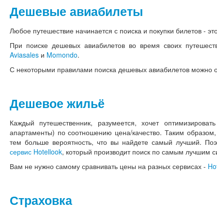
Дешевые авиабилеты
Любое путешествие начинается с поиска и покупки билетов - это
При поиске дешевых авиабилетов во время своих путешеств
Aviasales
и
Momondo
.
С некоторыми правилами поиска дешевых авиабилетов можно 
Дешевое жильё
Каждый путешественник, разумеется, хочет оптимизироват
апартаменты) по соотношению цена/качество. Таким образом,
тем больше вероятность, что вы найдете самый лучший. По
сервис Hotellook
, который производит поиск по самым лучшим 
Вам не нужно самому сравнивать цены на разных сервисах -
Ho
Страховка