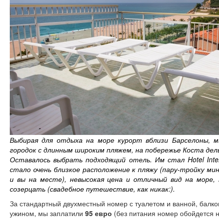
Выбирая для отдыха на море курорт вблизи Барселоны, м
городок с длинным широким пляжем, на побережье Коста дель
Оставалось выбрать подходящий отель. Им стал Hotel Inte
стало очень близкое расположение к пляжу (пару-тройку мин
и вы на месте), невысокая цена и отличный вид на море,
созерцать (свадебное путешествие, как никак:).
За стандартный двухместный номер с туалетом и ванной, балк
ужином, мы заплатили
95 евро
(без питания номер обойдется н