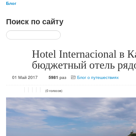
Блог
Поиск
по сайту
Hotel Internacional в 
бюджетный отель ряд
01 Май 2017
5981
раз
Блог о путешествиях
(0 голосов)