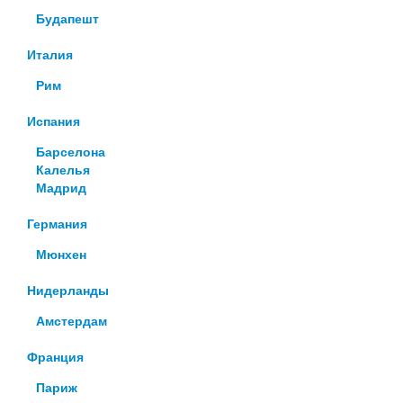
Будапешт
Италия
Рим
Испания
Барселона
Калелья
Мадрид
Германия
Мюнхен
Нидерланды
Амстердам
Франция
Париж