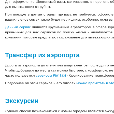
Для оформление Шенгенской визы, как известно, в перечень о
для выезжающих за рубеж.
При поездке в другие страны, где виза не требуется, оформл
ваших членов семьи также будет не лишним, особенно, если вы 
Данный сервис
является крупнейшим агрегатором в сфере тури
привычных для нас сервисов по поиску жилья и авиабилетов.
компании, которые предлагают страхование для выезжающих за
Трансфер из аэропорта
Дорога из аэропорта до отеля или апартаментов после долго п
Чтобы добраться до места как можно быстрее, с комфортом, не
часто пользуемся
сервисом KiwiTaxi
- бронирование трансферов-
Подробнее об этом сервисе и его плюсах
можно прочитать в это
Экскурсии
Лучшим способ познакомиться с новым городом являются экскур