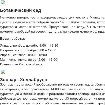
Ботанический сад
Не менее интересное и завораживающее дух место в Мюнхене.
сумели в одном месте собрать около 14000 видов растений, кото
туристов и местных жителей. Прогуливаясь по саду, Вы сможете
покормить лебедей на озере, под теплыми лучами летнего солнца.
Время работы:
Январь, ноябрь, декабрь 9:00 – 16:30
Февраль, март, октябрь 9:00 – 17:00
Апрель, сентябрь 9:00 – 18:00
Май, июнь, июль, август 9:00 – 19:00
Стоимость билета:
4 евро
Зоопарк Хеллабрунн
Зоопарк, поражающий воображение не только своим масштабом, н
себе хранит, а это практически 14.000 особей и около 650 видо
туристов, да и местные детки и родители считают зоопарк одним и
Добраться до зоопарка можно на метро U3 (первый вагон из центр
указателям, также можно обратить внимание на стены, гра