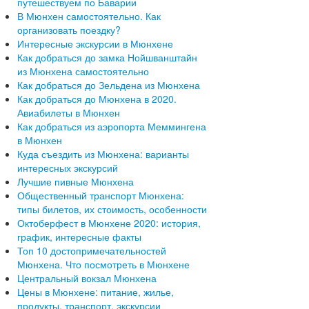
путешествуем по Баварии
В Мюнхен самостоятельно. Как
организовать поездку?
Интересные экскурсии в Мюнхене
Как добраться до замка Нойшванштайн
из Мюнхена самостоятельно
Как добраться до Зельдена из Мюнхена
Как добраться до Мюнхена в 2020.
Авиабилеты в Мюнхен
Как добраться из аэропорта Меммингена
в Мюнхен
Куда съездить из Мюнхена: варианты
интересных экскурсий
Лучшие пивные Мюнхена
Общественный транспорт Мюнхена:
типы билетов, их стоимость, особенности
Октоберфест в Мюнхене 2020: история,
график, интересные факты
Топ 10 достопримечательностей
Мюнхена. Что посмотреть в Мюнхене
Центральный вокзал Мюнхена
Цены в Мюнхене: питание, жилье,
продукты, транспорт, экскурсии