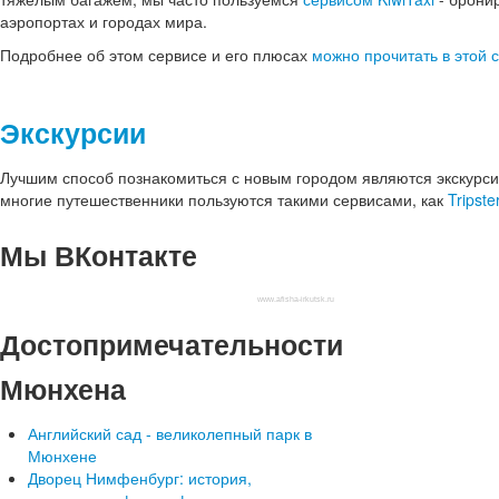
аэропортах и городах мира.
Подробнее об этом сервисе и его плюсах
можно прочитать в этой с
Экскурсии
Лучшим способ познакомиться с новым городом являются экскурсии
многие путешественники пользуются такими сервисами, как
Tripste
Мы
ВКонтакте
www.afisha-irkutsk.ru
Достопримечательности
Мюнхена
Английский сад - великолепный парк в
Мюнхене
Дворец Нимфенбург: история,