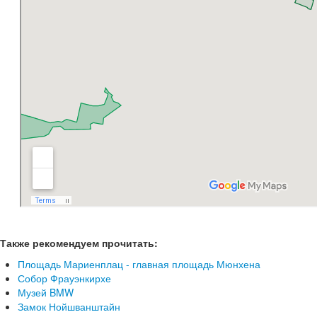
Также рекомендуем прочитать:
Площадь Мариенплац - главная площадь Мюнхена
Собор Фрауэнкирхе
Музей BMW
Замок Нойшванштайн