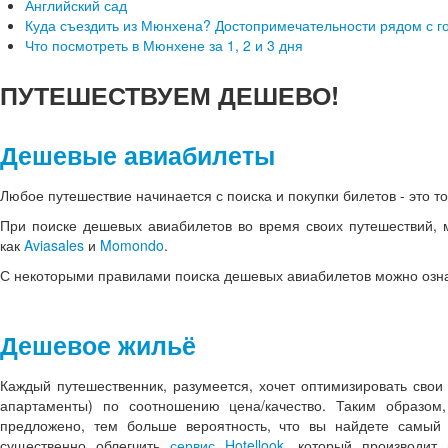
Английский сад
Куда съездить из Мюнхена? Достопримечательности рядом с г
Что посмотреть в Мюнхене за 1, 2 и 3 дня
ПУТЕШЕСТВУЕМ
ДЕШЕВО!
Дешевые авиабилеты
Любое путешествие начинается с поиска и покупки билетов - это т
При поиске дешевых авиабилетов во время своих путешествий, 
как
Aviasales
и
Momondo
.
С некоторыми правилами поиска дешевых авиабилетов можно озн
Дешевое жильё
Каждый путешественник, разумеется, хочет оптимизировать свои
апартаменты) по соотношению цена/качество. Таким образом
предложено, тем больше вероятность, что вы найдете самый
существенно облегчить
сервис Hotellook
, который производит