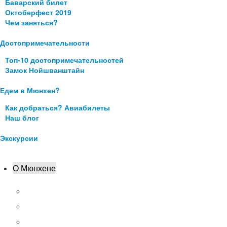
Баварский билет
Октоберфест 2019
Чем заняться?
Достопримечательности
Топ-10 достопримечательностей
Замок Нойшванштайн
Едем в Мюнхен?
Как добраться? Авиабилеты
Наш блог
Экскурсии
О Мюнхене
Аэропорт Мюнхена
Что посмотреть?
Цены в Мюнхене