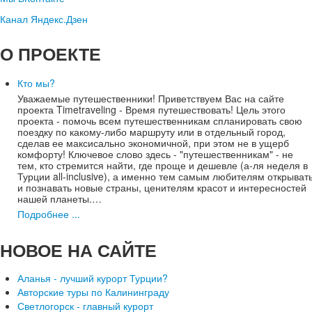
Канал Яндекс.Дзен
О
ПРОЕКТЕ
Кто мы?
Уважаемые путешественники! Приветствуем Вас на сайте
проекта Timetraveling - Время путешествовать! Цель этого
проекта - помочь всем путешественникам спланировать свою
поездку по какому-либо маршруту или в отдельный город,
сделав ее максисально экономичной, при этом не в ущерб
комфорту! Ключевое слово здесь - "путешественникам" - не
тем, кто стремится найти, где проще и дешевле (а-ля неделя в
Турции all-inclusive), а именно тем самым любителям открыват
и познавать новые страны, ценителям красот и интересностей
нашей планеты.…
Подробнее ...
НОВОЕ
НА САЙТЕ
Аланья - лучший курорт Турции?
Авторские туры по Калининграду
Светлогорск - главный курорт