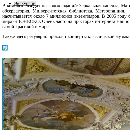
Экскурсии
В комплекс входит несколько зданий: Зеркальная капелла, Ма
обсерватория, Университетская библиотека, Метеостанция
насчитывается около 7 миллионов экземпляров. В 2005 году
мира от ЮНЕСКО. Очень часто на просторах интернета Наци
самой красивой в мире.
Также здесь регулярно проходят концерты классической музыки