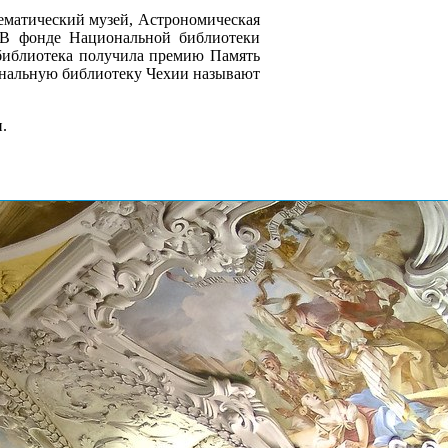
тематический музей, Астрономическая
. В фонде Национальной библиотеки
 библиотека получила премию Память
ональную библиотеку Чехии называют
.