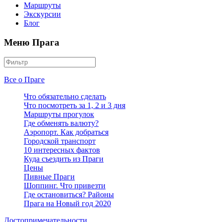
Маршруты
Экскурсии
Блог
Меню Прага
Все о Праге
Что обязательно сделать
Что посмотреть за 1, 2 и 3 дня
Маршруты прогулок
Где обменять валюту?
Аэропорт. Как добраться
Городской транспорт
10 интересных фактов
Куда съездить из Праги
Цены
Пивные Праги
Шоппинг. Что привезти
Где остановиться? Районы
Прага на Новый год 2020
Достопримечательности