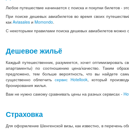
Любое путешествие начинается с поиска и покупки билетов - это
При поиске дешевых авиабилетов во время своих путешестви
как
Aviasales
и
Momondo
.
С некоторыми правилами поиска дешевых авиабилетов можно 
Дешевое жильё
Каждый путешественник, разумеется, хочет оптимизировать св
апартаменты) по соотношению цена/качество. Таким обра
предложено, тем больше вероятность, что вы найдете са
существенно облегчить
сервис Hotellook
, который произво
бронирования жилья.
Вам не нужно самому сравнивать цены на разных сервисах -
Ho
Страховка
Для оформление Шенгенской визы, как известно, в перечень об