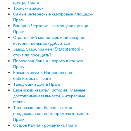
центре Праги
Тройский замок
Самые интересные смотровые площадки
Праги
Винарна Чертовка - самая узкая улица
Праги
Страговский монастырь и пивоварня:
история, цены, как добраться
Завод Старопрамен (Staropramen) -
стоит ли посещать?
Пороховая башня - ворота в старую
Прагу
Клементинум и Национальная
библиотека в Праге
Танцующий дом в Праге
Еврейский квартал: история, главные
достопримечательности, интересные
факты
Телевизионная башня - самая
неоднозначная достопримечательность
Праги
Остров Кампа - романтика Праги