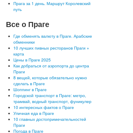
Прага за 1 день. Маршрут Королевский
путь
Все
о Праге
Где обменять валюту в Праге. Арабские
обменники
10 лучших пивных ресторанов Праги +
карта
Цены в Праге 2025
Как добраться от аэропорта до центра
Праги
8 вещей, которые обязательно нужно
сделать в Праге
Шоппинг в Праге
Городской транспорт в Праге: метро,
трамвай, водный транспорт, фуникулер
10 интересных фактов о Праге
Уличная еда в Праге
10 главных достопримечательностей
Праги
Погода в Праге