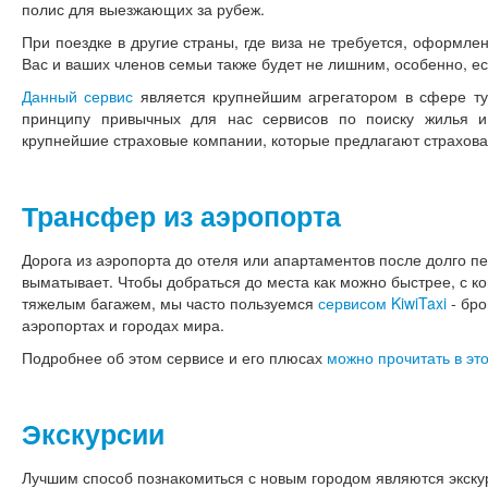
полис для выезжающих за рубеж.
При поездке в другие страны, где виза не требуется, оформле
Вас и ваших членов семьи также будет не лишним, особенно, ес
Данный сервис
является крупнейшим агрегатором в сфере тур
принципу привычных для нас сервисов по поиску жилья и
крупнейшие страховые компании, которые предлагают страхова
Трансфер из аэропорта
Дорога из аэропорта до отеля или апартаментов после долго п
выматывает. Чтобы добраться до места как можно быстрее, с ко
тяжелым багажем, мы часто пользуемся
сервисом KiwiTaxi
- бро
аэропортах и городах мира.
Подробнее об этом сервисе и его плюсах
можно прочитать в это
Экскурсии
Лучшим способ познакомиться с новым городом являются экскур