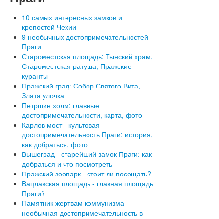
10 самых интересных замков и
крепостей Чехии
9 необычных достопримечательностей
Праги
Староместская площадь: Тынский храм,
Староместская ратуша, Пражские
куранты
Пражский град: Собор Святого Вита,
Злата улочка
Петршин холм: главные
достопримечательности, карта, фото
Карлов мост - культовая
достопримечательность Праги: история,
как добраться, фото
Вышеград - старейший замок Праги: как
добраться и что посмотреть
Пражский зоопарк - стоит ли посещать?
Вацлавская площадь - главная площадь
Праги?
Памятник жертвам коммунизма -
необычная достопримечательность в