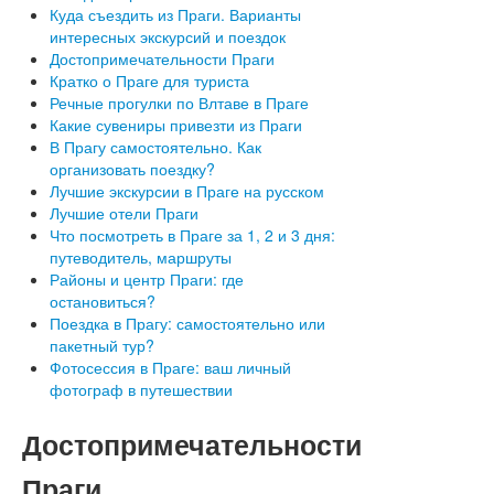
Куда съездить из Праги. Варианты
интересных экскурсий и поездок
Достопримечательности Праги
Кратко о Праге для туриста
Речные прогулки по Влтаве в Праге
Какие сувениры привезти из Праги
В Прагу самостоятельно. Как
организовать поездку?
Лучшие экскурсии в Праге на русском
Лучшие отели Праги
Что посмотреть в Праге за 1, 2 и 3 дня:
путеводитель, маршруты
Районы и центр Праги: где
остановиться?
Поездка в Прагу: самостоятельно или
пакетный тур?
Фотосессия в Праге: ваш личный
фотограф в путешествии
Достопримечательности
Праги