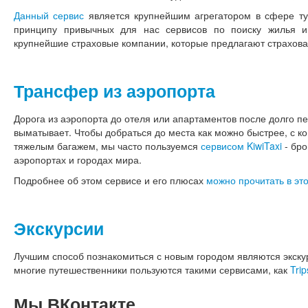
Данный сервис
является крупнейшим агрегатором в сфере тур
принципу привычных для нас сервисов по поиску жилья и
крупнейшие страховые компании, которые предлагают страхова
Трансфер из аэропорта
Дорога из аэропорта до отеля или апартаментов после долго п
выматывает. Чтобы добраться до места как можно быстрее, с ко
тяжелым багажем, мы часто пользуемся
сервисом KiwiTaxi
- бро
аэропортах и городах мира.
Подробнее об этом сервисе и его плюсах
можно прочитать в это
Экскурсии
Лучшим способ познакомиться с новым городом являются экскур
многие путешественники пользуются такими сервисами, как
Trip
Мы
ВКонтакте