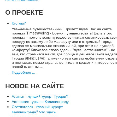
О
ПРОЕКТЕ
Кто мы?
Уважаемые путешественники! Приветствуем Вас на сайте
проекта Timetraveling - Время путешествовать! Цель этого
проекта - помочь всем путешественникам спланировать сво
поездку по какому-либо маршруту или в отдельный город,
сделав ее максисально экономичной, при этом не в ущерб
комфорту! Ключевое слово здесь - "путешественникам" - не
тем, кто стремится найти, где проще и дешевле (а-ля недел
Турции all-inclusive), а именно тем самым любителям откры
и познавать новые страны, ценителям красот и интересност
нашей планеты.…
Подробнее ...
НОВОЕ
НА САЙТЕ
Аланья - лучший курорт Турции?
Авторские туры по Калининграду
Светлогорск - главный курорт
Калининграда? Что здесь