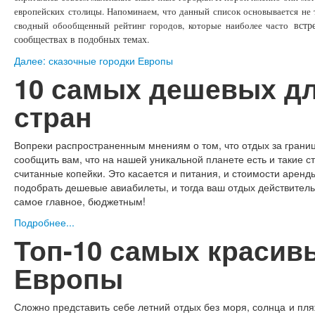
европейских столицы. Напоминаем, что данный список основывается не 
встре
сводный обообщенный рейтинг городов, которые наиболее часто
сообществах в подобных темах.
Далее: сказочные городки Европы
10 самых дешевых д
стран
Вопреки распространенным мнениям о том, что отдых за границ
сообщить вам, что на нашей уникальной планете есть и такие с
считанные копейки. Это касается и питания, и стоимости аренд
подобрать дешевые авиабилеты, и тогда ваш отдых действител
самое главное, бюджетным!
Подробнее...
Топ-10 самых красив
Европы
Сложно представить себе летний отдых без моря, солнца и пл