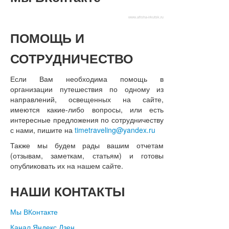
www.afisha-irkutsk.ru
ПОМОЩЬ
И
СОТРУДНИЧЕСТВО
Если Вам необходима помощь в
организации путешествия по одному из
направлений, освещенных на сайте,
имеются какие-либо вопросы, или есть
интересные предложения по сотрудничеству
с нами, пишите на
timetraveling@yandex.ru
Также мы будем рады вашим отчетам
(отзывам, заметкам, статьям) и готовы
опубликовать их на нашем сайте.
НАШИ
КОНТАКТЫ
Мы ВКонтакте
Канал Яндекс.Дзен