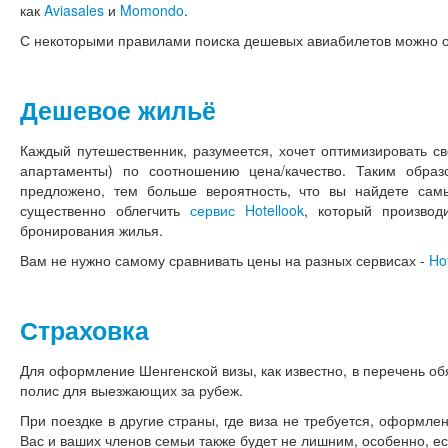
как
Aviasales
и
Momondo
.
С некоторыми правилами поиска дешевых авиабилетов можно 
Дешевое жильё
Каждый путешественник, разумеется, хочет оптимизировать св
апартаменты) по соотношению цена/качество. Таким обра
предложено, тем больше вероятность, что вы найдете са
существенно облегчить
сервис Hotellook
, который произво
бронирования жилья.
Вам не нужно самому сравнивать цены на разных сервисах -
Ho
Страховка
Для оформление Шенгенской визы, как известно, в перечень об
полис для выезжающих за рубеж.
При поездке в другие страны, где виза не требуется, оформле
Вас и ваших членов семьи также будет не лишним, особенно, ес