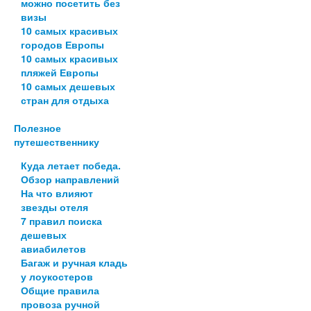
можно посетить без
визы
10 самых красивых
городов Европы
10 самых красивых
пляжей Европы
10 самых дешевых
стран для отдыха
Полезное
путешественнику
Куда летает победа.
Обзор направлений
На что влияют
звезды отеля
7 правил поиска
дешевых
авиабилетов
Багаж и ручная кладь
у лоукостеров
Общие правила
провоза ручной