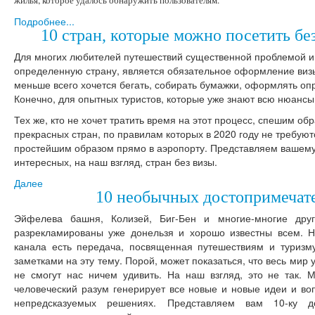
жилья, которое удалось обнаружить пользователям.
Подробнее...
10 стран, которые можно посетить без
Для многих любителей путешествий существенной проблемой и
определенную страну, является обязательное оформление визы
меньше всего хочется бегать, собирать бумажки, оформлять о
Конечно, для опытных туристов, которые уже знают всю нюансы
Тех же, кто не хочет тратить время на этот процесс, спешим об
прекрасных стран, по правилам которых в 2020 году не требую
простейшим образом прямо в аэропорту. Представляем вашем
интересных, на наш взгляд, стран без визы.
Далее
10 необычных достопримечат
Эйфелева башня, Колизей, Биг-Бен и многие-многие друг
разрекламированы уже донельзя и хорошо известны всем. Н
канала есть передача, посвященная путешествиям и туризму
заметками на эту тему. Порой, может показаться, что весь мир 
не смогут нас ничем удивить. На наш взгляд, это не так. 
человеческий разум генерирует все новые и новые идеи и во
непредсказуемых решениях. Представляем вам 10-ку д