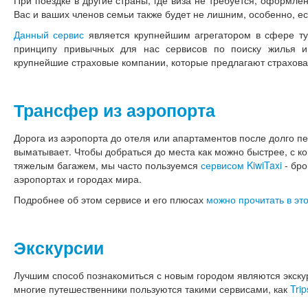
Вас и ваших членов семьи также будет не лишним, особенно, ес
Данный сервис
является крупнейшим агрегатором в сфере тур
принципу привычных для нас сервисов по поиску жилья и
крупнейшие страховые компании, которые предлагают страхова
Трансфер из аэропорта
Дорога из аэропорта до отеля или апартаментов после долго п
выматывает. Чтобы добраться до места как можно быстрее, с ко
тяжелым багажем, мы часто пользуемся
сервисом KiwiTaxi
- бро
аэропортах и городах мира.
Подробнее об этом сервисе и его плюсах
можно прочитать в это
Экскурсии
Лучшим способ познакомиться с новым городом являются экскур
многие путешественники пользуются такими сервисами, как
Trip