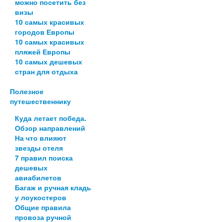
можно посетить без
визы
10 самых красивых
городов Европы
10 самых красивых
пляжей Европы
10 самых дешевых
стран для отдыха
Полезное
путешественнику
Куда летает победа.
Обзор направлений
На что влияют
звезды отеля
7 правил поиска
дешевых
авиабилетов
Багаж и ручная кладь
у лоукостеров
Общие правила
провоза ручной