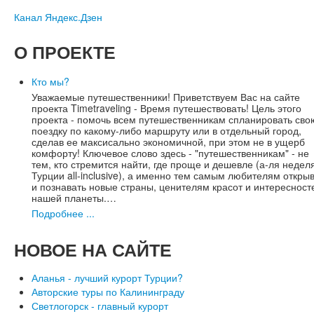
Канал Яндекс.Дзен
О
ПРОЕКТЕ
Кто мы?
Уважаемые путешественники! Приветствуем Вас на сайте
проекта Timetraveling - Время путешествовать! Цель этого
проекта - помочь всем путешественникам спланировать сво
поездку по какому-либо маршруту или в отдельный город,
сделав ее максисально экономичной, при этом не в ущерб
комфорту! Ключевое слово здесь - "путешественникам" - не
тем, кто стремится найти, где проще и дешевле (а-ля недел
Турции all-inclusive), а именно тем самым любителям откры
и познавать новые страны, ценителям красот и интересност
нашей планеты.…
Подробнее ...
НОВОЕ
НА САЙТЕ
Аланья - лучший курорт Турции?
Авторские туры по Калининграду
Светлогорск - главный курорт