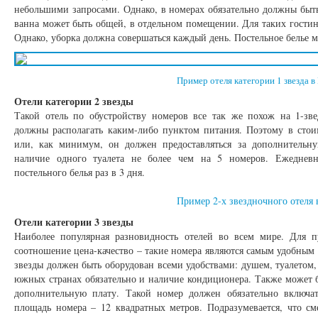
небольшими запросами. Однако, в номерах обязательно должны быть 
ванна может быть общей, в отдельном помещении. Для таких гостин
Однако, уборка должна совершаться каждый день. Постельное белье м
Пример отеля категории 1 звезда 
Отели категории 2 звезды
Такой отель по обустройству номеров все так же похож на 1-зв
должны располагать каким-либо пунктом питания. Поэтому в стои
или, как минимум, он должен предоставляться за дополнительну
наличие одного туалета не более чем на 5 номеров. Ежедневна
постельного белья раз в 3 дня.
Пример 2-х звездночного отеля 
Отели категории 3 звезды
Наиболее популярная разновидность отелей во всем мире. Для 
соотношение цена-качество – такие номера являются самым удобным
звезды должен быть оборудован всеми удобствами: душем, туалетом
южных странах обязательно и наличие кондиционера. Также может бы
дополнительную плату. Такой номер должен обязательно включат
площадь номера – 12 квадратных метров. Подразумевается, что см