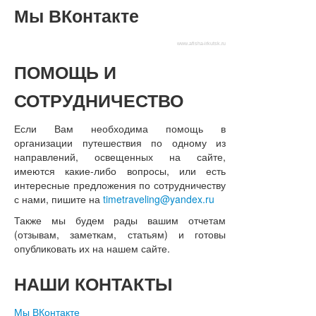
Мы
ВКонтакте
www.afisha-irkutsk.ru
ПОМОЩЬ
И
СОТРУДНИЧЕСТВО
Если Вам необходима помощь в
организации путешествия по одному из
направлений, освещенных на сайте,
имеются какие-либо вопросы, или есть
интересные предложения по сотрудничеству
с нами, пишите на
timetraveling@yandex.ru
Также мы будем рады вашим отчетам
(отзывам, заметкам, статьям) и готовы
опубликовать их на нашем сайте.
НАШИ
КОНТАКТЫ
Мы ВКонтакте