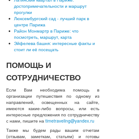
достопримечательности и маршрут
прогулки
Люксембургский сад - лучший парк в
центре Парижа
Район Монмартр в Париже: что
посмотреть, маршрут, карта
Эйфелева башня: интересные факты и
стоит ли её посещать
ПОМОЩЬ
И
СОТРУДНИЧЕСТВО
Если Вам необходима помощь в
организации путешествия по одному из
направлений, освещенных на сайте,
имеются какие-либо вопросы, или есть
интересные предложения по сотрудничеству
с нами, пишите на
timetraveling@yandex.ru
Также мы будем рады вашим отчетам
(отзывам, заметкам, статьям) и готовы