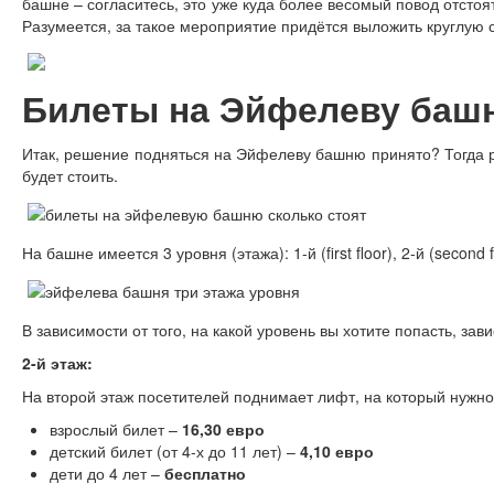
башне – согласитесь, это уже куда более весомый повод отсто
Разумеется, за такое мероприятие придётся выложить круглую 
Билеты на Эйфелеву баш
Итак, решение подняться на Эйфелеву башню принято? Тогда ра
будет стоить.
На башне имеется 3 уровня (этажа): 1-й (first floor), 2-й (second flo
В зависимости от того, на какой уровень вы хотите попасть, зав
2-й этаж:
На второй этаж посетителей поднимает лифт, на который нужно
взрослый билет –
16,30 евро
детский билет (от 4-х до 11 лет) –
4,10 евро
дети до 4 лет –
бесплатно