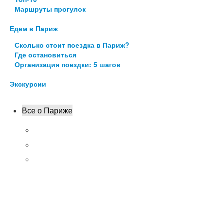
Маршруты прогулок
Едем в Париж
Сколько стоит поездка в Париж?
Где остановиться
Организация поездки: 5 шагов
Экскурсии
Все о Париже
Транспорт Парижа
Цены в Париже
Чем заняться?