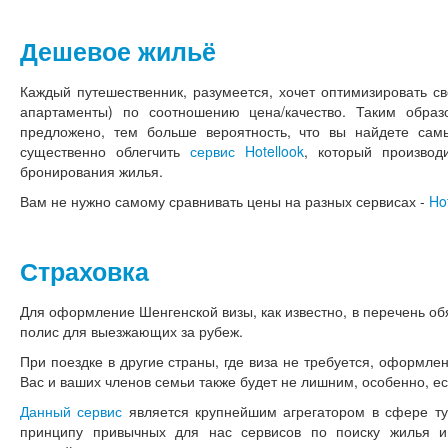
Дешевое жильё
Каждый путешественник, разумеется, хочет оптимизировать св
апартаменты) по соотношению цена/качество. Таким обра
предложено, тем больше вероятность, что вы найдете са
существенно облегчить
сервис Hotellook
, который произво
бронирования жилья.
Вам не нужно самому сравнивать цены на разных сервисах -
Ho
Страховка
Для оформление Шенгенской визы, как известно, в перечень об
полис для выезжающих за рубеж.
При поездке в другие страны, где виза не требуется, оформле
Вас и ваших членов семьи также будет не лишним, особенно, ес
Данный сервис
является крупнейшим агрегатором в сфере тур
принципу привычных для нас сервисов по поиску жилья и