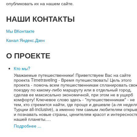
опубликовать их на нашем сайте.
НАШИ
КОНТАКТЫ
Мы ВКонтакте
Канал Яндекс.Дзен
О
ПРОЕКТЕ
Кто мы?
Уважаемые путешественники! Приветствуем Вас на сайте
проекта Timetraveling - Время путешествовать! Цель этого
проекта - помочь всем путешественникам спланировать сво
поездку по какому-либо маршруту или в отдельный город,
сделав ее максисально экономичной, при этом не в ущерб
комфорту! Ключевое слово здесь - "путешественникам" - не
тем, кто стремится найти, где проще и дешевле (а-ля недел
Турции all-inclusive), а именно тем самым любителям откры
и познавать новые страны, ценителям красот и интересност
нашей планеты.…
Подробнее ...