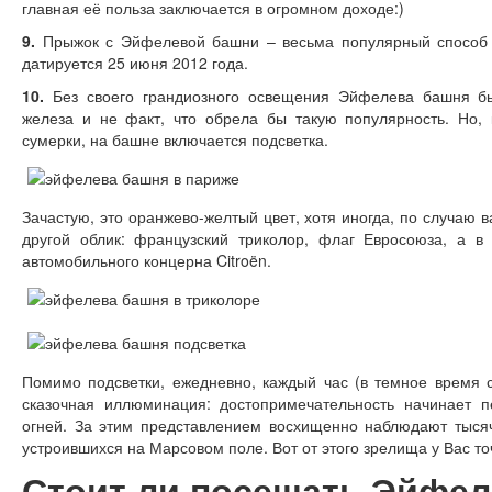
главная её польза заключается в огромном доходе:)
9.
Прыжок с Эйфелевой башни – весьма популярный способ с
датируется 25 июня 2012 года.
10.
Без своего грандиозного освещения Эйфелева башня б
железа и не факт, что обрела бы такую популярность. Но,
сумерки, на башне включается подсветка.
Зачастую, это оранжево-желтый цвет, хотя иногда, по случаю
другой облик: французский триколор, флаг Евросоюза, а в
автомобильного концерна Citroën.
Помимо подсветки, ежедневно, каждый час (в темное время 
сказочная иллюминация: достопримечательность начинает п
огней. За этим представлением восхищенно наблюдают тысяч
устроившихся на Марсовом поле. Вот от этого зрелища у Вас точ
Стоит ли посещать Эйфе