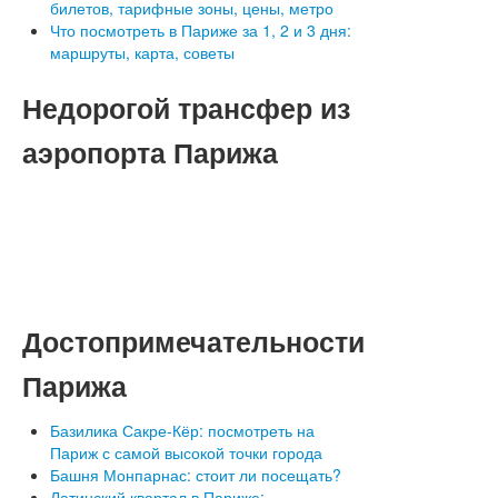
билетов, тарифные зоны, цены, метро
Что посмотреть в Париже за 1, 2 и 3 дня:
маршруты, карта, советы
Недорогой
трансфер из
аэропорта Парижа
Достопримечательности
Парижа
Базилика Сакре-Кёр: посмотреть на
Париж с самой высокой точки города
Башня Монпарнас: стоит ли посещать?
Латинский квартал в Париже: