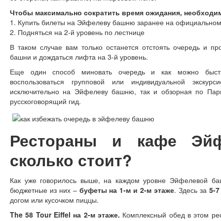
Чтобы максимально сократить время ожидания, необходи
1. Купить билеты на Эйфелеву башню заранее на официальном
2. Подняться на 2-й уровень по лестнице
В таком случае вам только останется отстоять очередь и п
башни и дождаться лифта на 3-й уровень.
Еще один способ миновать очередь и как можно быст
воспользоваться групповой или индивидуальной экскур
исключительно на Эйфелеву башню, так и обзорная по Пари
русскоговорящий гид.
Рестораны и кафе Эйф
сколько стоит?
Как уже говорилось выше, на каждом уровне Эйфелевой ба
бюджетные из них –
буфеты на 1-м и 2-м этаже
. Здесь за
5-7
догом или кусочком пиццы.
The 58 Tour Eiffel на 2-м этаже.
Комплексный обед в этом ре