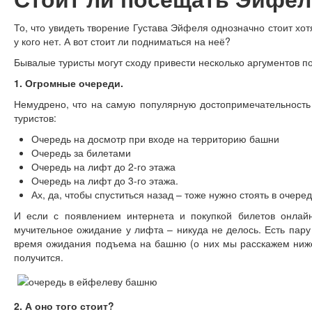
То, что увидеть творение Густава Эйфеля однозначно стоит хо
у кого нет. А вот стоит ли подниматься на неё?
Бывалые туристы могут сходу привести несколько аргументов по
1. Огромные очереди.
Немудрено, что на самую популярную достопримечательность
туристов:
Очередь на досмотр при входе на территорию башни
Очередь за билетами
Очередь на лифт до 2-го этажа
Очередь на лифт до 3-го этажа.
Ах, да, чтобы спуститься назад – тоже нужно стоять в очеред
И если с появлением интернета и покупкой билетов онлайн
мучительное ожидание у лифта – никуда не делось. Есть пару
время ожидания подъема на башню (о них мы расскажем ниже),
получится.
2. А оно того стоит?