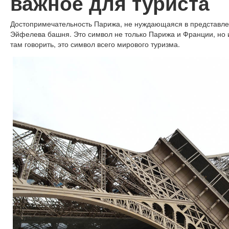
важное для туриста
Достопримечательность Парижа, не нуждающаяся в представле
Эйфелева башня. Это символ не только Парижа и Франции, но и
там говорить, это символ всего мирового туризма.
Едем в Париж
Сколько стоит поездка в Париж?
Где остановиться