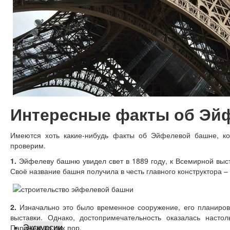
Организация поездки: 5 шагов
Интересные факты об Эй
Имеются хоть какие-нибудь факты об Эйфелевой башне, к
проверим.
1.
Эйфелеву башню увидел свет в 1889 году, к Всемирной выст
Своё название башня получила в честь главного конструктора 
2.
Изначально это было временное сооружение, его планирова
выставки. Однако, достопримечательность оказалась насто
Экскурсии
Парижем до сих пор.