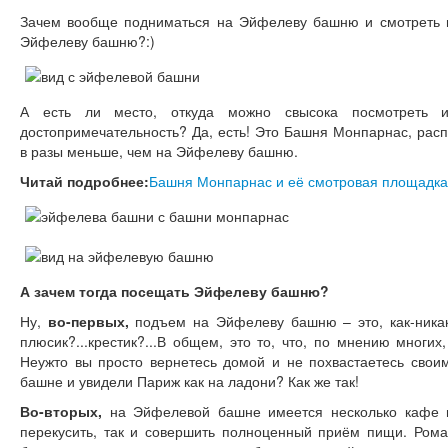
Зачем вообще подниматься на Эйфелеву башню и смотреть 
Эйфелеву башню?:)
А есть ли место, откуда можно свысока посмотреть
достопримечательность? Да, есть! Это Башня Монпарнас, рас
в разы меньше, чем на Эйфелеву башню.
Читай подробнее:
Башня Монпарнас и её смотровая площадка
А зачем тогда посещать Эйфелеву башню?
Ну,
во-первых,
подъем на Эйфелеву башню – это, как-никак,
плюсик?...крестик?...В общем, это то, что, по мнению многи
Неужто вы просто вернетесь домой и не похвастаетесь свои
башне и увидели Париж как на ладони? Как же так!
Во-вторых,
на Эйфелевой башне имеется несколько кафе и 
перекусить, так и совершить полноценный приём пищи. Ром