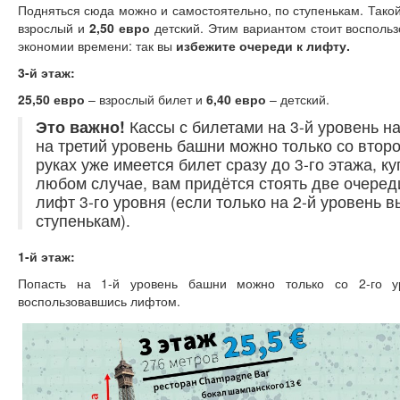
Подняться сюда можно и самостоятельно, по ступенькам. Тако
взрослый и
2,50 евро
детский. Этим вариантом стоит воспольз
экономии времени: так вы
избежите очереди к лифту.
3-й этаж:
25,50 евро
– взрослый билет и
6,40 евро
– детский.
Это важно!
Кассы с билетами на 3-й уровень на
на третий уровень башни можно только со второ
руках уже имеется билет сразу до 3-го этажа, к
любом случае, вам придётся стоять две очереди
лифт 3-го уровня (если только на 2-й уровень 
ступенькам).
1-й этаж:
Попасть на 1-й уровень башни можно только со 2-го у
воспользовавшись лифтом.