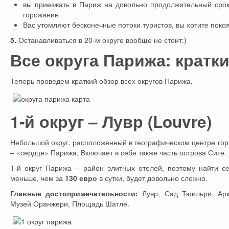
вы приезжать в Париж на довольно продолжительный срок
горожанин
Вас утомляют бесконечные потоки туристов, вы хотите поко
5.
Останавливаться в 20-м округе вообще не стоит:)
Все округа Парижа: кратк
Теперь проведем краткий обзор всех округов Парижа.
1-й округ – Лувр (Louvre)
Небольшой округ, расположенный в географическом центре гор
– «сердце» Парижа. Включает в себя также часть острова Сите.
1-й округ Парижа – район элитных отелей, поэтому найти 
меньше, чем за
130 евро
в сутки, будет довольно сложно.
Главные достопримечательности:
Лувр, Сад Тюильри, Арк
Музей Оранжери, Площадь Шатле.