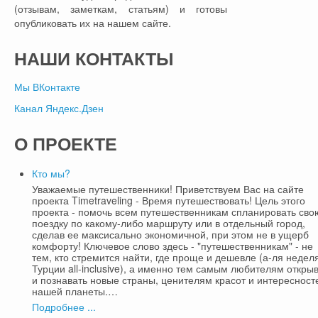
(отзывам, заметкам, статьям) и готовы
опубликовать их на нашем сайте.
НАШИ
КОНТАКТЫ
Мы ВКонтакте
Канал Яндекс.Дзен
О
ПРОЕКТЕ
Кто мы?
Уважаемые путешественники! Приветствуем Вас на сайте
проекта Timetraveling - Время путешествовать! Цель этого
проекта - помочь всем путешественникам спланировать сво
поездку по какому-либо маршруту или в отдельный город,
сделав ее максисально экономичной, при этом не в ущерб
комфорту! Ключевое слово здесь - "путешественникам" - не
тем, кто стремится найти, где проще и дешевле (а-ля недел
Турции all-inclusive), а именно тем самым любителям откры
и познавать новые страны, ценителям красот и интересност
нашей планеты.…
Подробнее ...