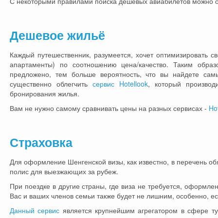
С некоторыми правилами поиска дешевых авиабилетов можно 
Дешевое жильё
Каждый путешественник, разумеется, хочет оптимизировать св
апартаменты) по соотношению цена/качество. Таким обра
предложено, тем больше вероятность, что вы найдете са
существенно облегчить
сервис Hotellook
, который произво
бронирования жилья.
Вам не нужно самому сравнивать цены на разных сервисах -
Ho
Страховка
Для оформление Шенгенской визы, как известно, в перечень об
полис для выезжающих за рубеж.
При поездке в другие страны, где виза не требуется, оформле
Вас и ваших членов семьи также будет не лишним, особенно, ес
Данный сервис
является крупнейшим агрегатором в сфере тур