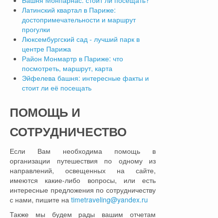
Башня Монпарнас: стоит ли посещать?
Латинский квартал в Париже:
достопримечательности и маршрут
прогулки
Люксембургский сад - лучший парк в
центре Парижа
Район Монмартр в Париже: что
посмотреть, маршрут, карта
Эйфелева башня: интересные факты и
стоит ли её посещать
ПОМОЩЬ
И
СОТРУДНИЧЕСТВО
Если Вам необходима помощь в
организации путешествия по одному из
направлений, освещенных на сайте,
имеются какие-либо вопросы, или есть
интересные предложения по сотрудничеству
с нами, пишите на
timetraveling@yandex.ru
Также мы будем рады вашим отчетам