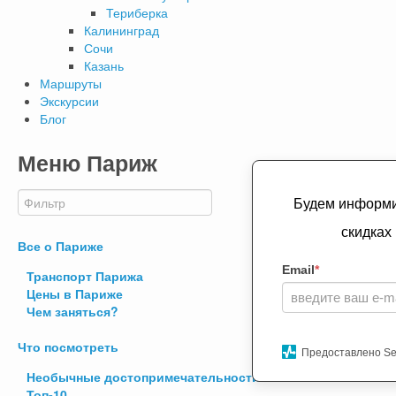
Териберка
Калининград
Сочи
Казань
Маршруты
Экскурсии
Блог
Меню Париж
Будем информир
скидках
Все о Париже
Email
*
Транспорт Парижа
Цены в Париже
Чем заняться?
Что посмотреть
Предоставлено Se
Необычные достопримечательности
Топ-10