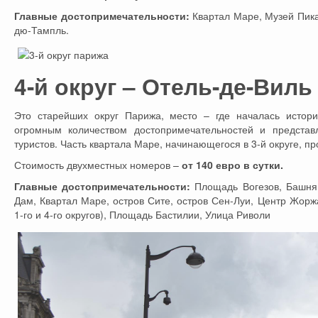
Главные достопримечательности:
Квартал Маре, Музей Пика
дю-Тампль.
4-й округ – Отель-де-Виль (
Это старейших округ Парижа, место – где началась история
огромным количеством достопримечательностей и представ
туристов. Часть квартала Маре, начинающегося в 3-й округе, пр
Стоимость двухместных номеров –
от 140 евро в сутки.
Главные достопримечательности:
Площадь Вогезов, Башня 
Дам, Квартал Маре, остров Сите, остров Сен-Луи, Центр Жор
1-го и 4-го округов), Площадь Бастилии, Улица Риволи