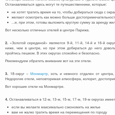
Останавливаться здесь могут те путешественники, которые:
не хотят тратить время на то, чтобы добираться сюда с окр
желают осмотреть как можно больше достопримечательносте
...и, при этом, готовы выложить круглую сумму за аренду жи
Вот несколько отличных отелей в центре Парижа.
2.
«Золотой серединой» являются 9-й, 11-й, 14-й и 16-й окру
ниже, чем в центре, но при этом добираться до него довол
пройтись пешком. В этих округах спокойно и безопасно.
Рекомендуем обратить внимание вот на эти отели.
3.
18-округ –
Монмартр
, хоть и немного отдален от центра
Недорогие отели, неповторимая атмосфера, колорит, достопри
Вот хорошие отели на Монмартре.
4.
Останавливаться в 12-м, 13-м, 15-м, 17-м, 19-м округах имеет
если вы желаете максимально сэкономить на жилье
вам не жалко тратить время на перемещения по городу