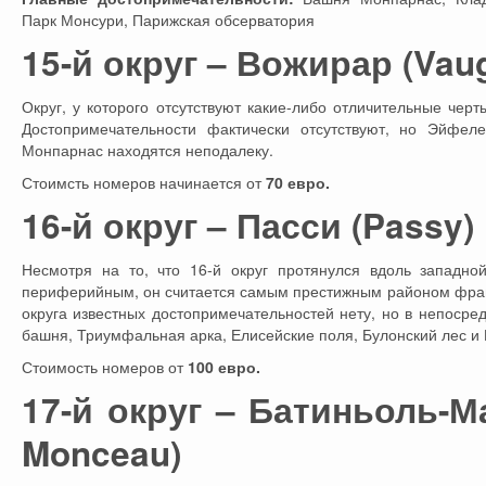
Парк Монсури, Парижская обсерватория
15-й округ – Вожирар (Vaug
Округ, у которого отсутствуют какие-либо отличительные чер
Достопримечательности фактически отсутствуют, но Эйфе
Монпарнас находятся неподалеку.
Стоимсть номеров начинается от
70 евро.
16-й округ – Пасси (Passy)
Несмотря на то, что 16-й округ протянулся вдоль западно
периферийным, он считается самым престижным районом фран
округа известных достопримечательностей нету, но в непосре
башня, Триумфальная арка, Елисейские поля, Булонский лес и
Стоимость номеров от
100 евро.
17-й округ – Батиньоль-Ма
Monceau)