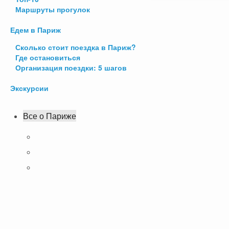
Маршруты прогулок
Едем в Париж
Сколько стоит поездка в Париж?
Где остановиться
Организация поездки: 5 шагов
Экскурсии
Все о Париже
Транспорт Парижа
Цены в Париже
Чем заняться?