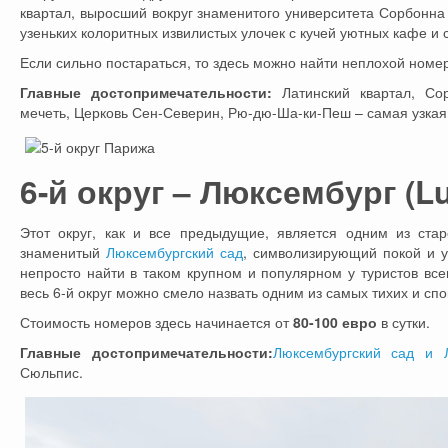
квартал, выросший вокруг знаменитого университета Сорбонн
узеньких колоритных извилистых улочек с кучей уютных кафе и 
Если сильно постараться, то здесь можно найти неплохой номе
Главные достопримечательности:
Латинский квартал, Сор
мечеть, Церковь Сен-Северин, Рю-дю-Ша-ки-Пеш – самая узкая
6-й округ – Люксембург (L
Этот округ, как и все предыдущие, является одним из ста
знаменитый
Люксембургский сад
, символизирующий покой и у
непросто найти в таком крупном и популярном у туристов все
весь 6-й округ можно смело назвать одним из самых тихих и с
Стоимость номеров здесь начинается от
80-100 евро
в сутки.
Главные достопримечательности:
Люксембургский сад и 
Сюльпис.