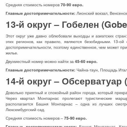
Средняя стоимость номеров
70-90 евро.
Главные достопримечательности:
Лионский вокзал, Венсенск
13-й округ – Гобелен (Gobe
Этот округ уже давно облюбовали выходцы и азиатских стран:
этих регионов, как правило, являются безобидными. 13-ой 
достопримечательности, поэтому единственное, чем может при
жилье.
Двухместный номер можно найти за
45-60 евро.
Главные достопримечательности:
Чайна-таун, Площадь Итал
14-й округ – Обсерватуар (
Довольно приятный и спокойный район города, который прекра
Через квартал Монпарнас пролегают туристические марш
располагается Башня Монпарнас – одна из лучших смотр
Люксембургский сад.
Средняя стоимость номеров –
75-90 евро.
Главные достопримечательности:
Башня Монпарнас, Клад