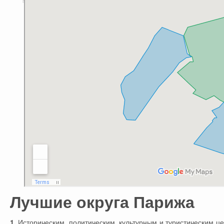
Лучшие округа Парижа
1.
Историческим, политическим, культурным и туристическим це