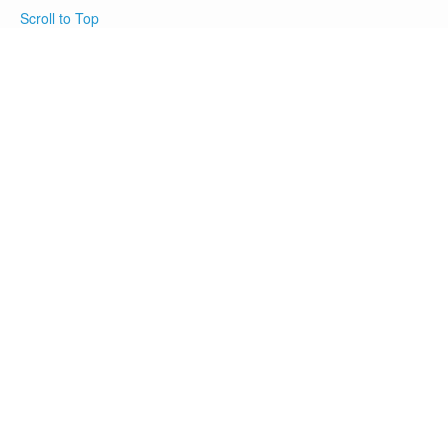
Scroll to Top