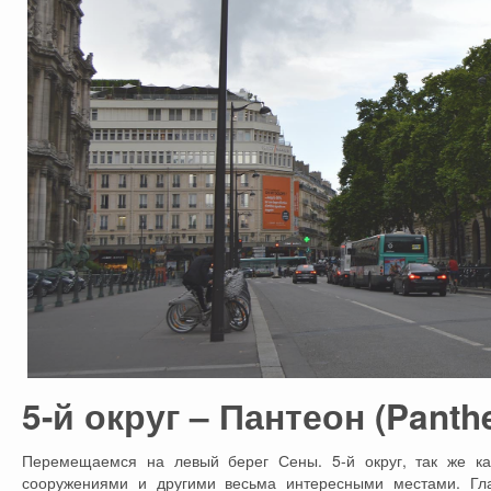
5-й округ – Пантеон (Panth
Перемещаемся на левый берег Сены. 5-й округ, так же к
сооружениями и другими весьма интересными местами. Гл