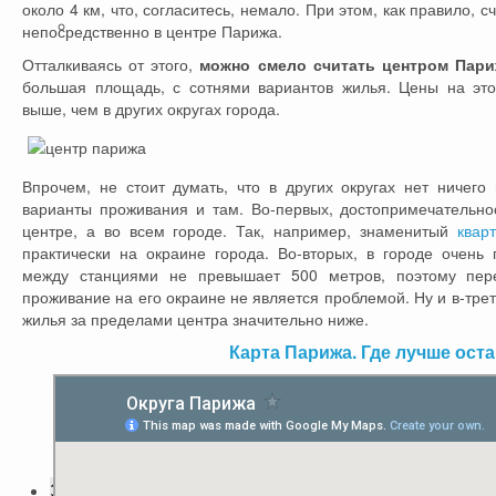
около 4 км, что, согласитесь, немало. При этом, как правило, с
Организация поездки: 5 шагов
непосредственно в центре Парижа.
Отталкиваясь от этого,
можно смело считать центром Париж
большая площадь, с сотнями вариантов жилья. Цены на это 
выше, чем в других округах города.
Впрочем, не стоит думать, что в других округах нет ничего
варианты проживания и там. Во-первых, достопримечательно
центре, а во всем городе. Так, например, знаменитый
квар
практически на окраине города. Во-вторых, в городе очень 
между станциями не превышает 500 метров, поэтому пер
проживание на его окраине не является проблемой. Ну и в-трет
жилья за пределами центра значительно ниже.
Карта Парижа. Где лучше ост
Экскурсии