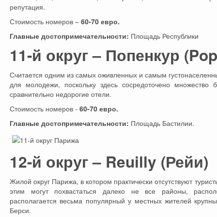
репутация.
Стоимость номеров –
60-70 евро.
Главные достопримечательности:
Площадь Республики
11-й округ – Попенкур (Pop
Считается одним из самых оживленных и самым густонаселенн
для молодежи, поскольку здесь сосредоточено множество б
сравнительно недорогие отели.
Стоимость номеров -
60-70 евро.
Главные достопримечательности:
Площадь Бастилии.
12-й округ – Reuilly (Рейи)
Жилой округ Парижа, в котором практически отсутствуют турис
этим могут похвастаться далеко не все районы, распо
располагается весьма популярный у местных жителей крупны
Берси.