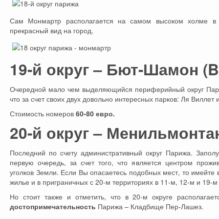
Сам Монмартр располагается на самом высоком холме в 
прекрасный вид на город.
19-й округ – Бют-Шамон (B
Очередной мало чем выделяющийся периферийный округ Париж
что за счет своих двух довольно интересных парков: Ля Виллет
Стоимость номеров
60-80 евро.
20-й округ – Менильмонтан
Последний по счету административный округ Парижа. Заполу
первую очередь, за счет того, что является центром прожи
уголков Земли. Если Вы опасаетесь подобных мест, то имейте вв
жилье и в приграничных с 20-м территориях в 11-м, 12-м и 19-м 
Но стоит также и отметить, что в 20-м округе располагае
достопримечательность
Парижа – Кладбище Пер-Лашез.