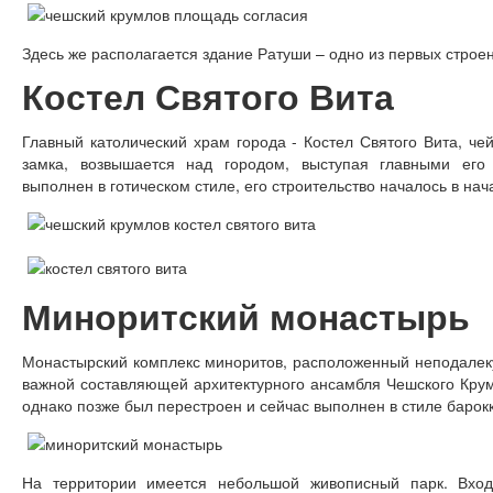
Здесь же располагается здание Ратуши – одно из первых строен
Костел Святого Вита
Главный католический храм города - Костел Святого Вита, че
замка, возвышается над городом, выступая главными его
выполнен в готическом стиле, его строительство началось в нач
Миноритский монастырь
Монастырский комплекс миноритов, расположенный неподалеку 
важной составляющей архитектурного ансамбля Чешского Крумл
однако позже был перестроен и сейчас выполнен в стиле барокк
На территории имеется небольшой живописный парк. Вход