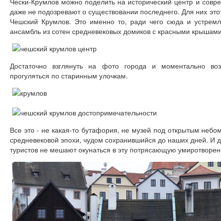
Чески-Крумлов можно поделить на исторический центр и совре
даже не подозревают о существовании последнего. Для них этот
Чешский Крумлов. Это именно то, ради чего сюда и устремл
ансамбль из сотен средневековых домиков с красными крышами
Достаточно взглянуть на фото города и моментально воз
прогуляться по старинным улочкам.
Все это - не какая-то бутафория, не музей под открытым небо
средневековой эпохи, чудом сохранившийся до наших дней. И 
туристов не мешают окунаться в эту потрясающую умиротворе