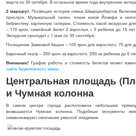
марта по 30 октября. В остальное время года внутренние интер
2 маршрут.
Посвящен истории семьи Шварценбергов. Включает
прислуги, Музыкальный салон, покои князя Йозефа и княги
библиотеку, картинную галерею. Стоимость такой экскурсии дл
– 170 крон, семейный билет 2 взрослых + 3 ребенка до 15 лет 
Экскурсия проходит с 1 мая по 30 сентября.
Посещение Замковой башни – 100 крон для взрослого, 70 для де
Барочный театр – 350 крон за взрослого, 250 за ребенка до 6 ле
Внимание!
График работы и стоимость билетов может измен
сайте Крумловского замка
Центральная площадь (Пл
и Чумная колонна
В самом центре города расположена небольшая прямоу
возвышается Чумная колонна. Подобные монументы им
символизируют окончание ужасной эпидемии.