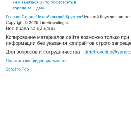
чем заняться и что посмотреть в
городе за 1 день
Главная
Страны
Чехия
Чешский Крумлов
Чешский Крумлов: досто
Copyright © 2025 Timetraveling.ru
Все права защищены.
Копирование материалов сайта возможно только при 
информации без указания копирайтов строго запреще
Для вопросов и сотрудничества -
timetraveling@yande
Политика конфиденциальности
Scroll to Top