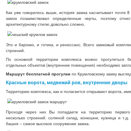
Как уже говорилось выше, история замка насчитывает почти 8
замок позаимствовал определенные черты, поэтому отнес
архитектурному стилю довольно сложно.
Это и барокко, и готика, и ренессанс. Всего замковый компл
строений.
По основной территории комплекса можно прогуляться б
отдельных объектов (внутренние помещения) необходимо запл
Маршрут бесплатной прогулки
по Крумловскому замку выгля
Красные ворота, медвежий ров, внутренние дворы
Территорию комплекса, как и полагается открывают ворота, и
Проходя через них Вы попадаете на территорию первого 
несколько строений: соляной склад, конюшни, кузница и т.д
башня – самое высокое сооружение замка.