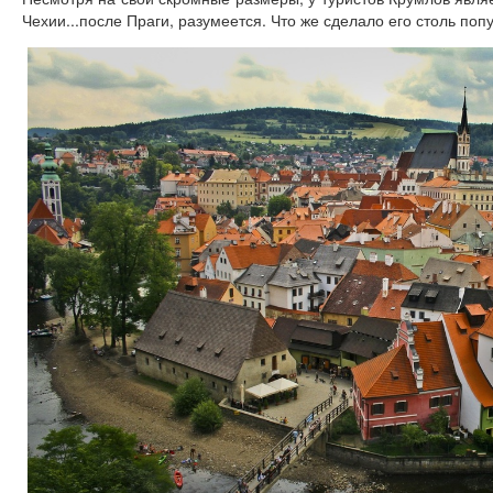
Чехии...после Праги, разумеется. Что же сделало его столь по
Экскурсии