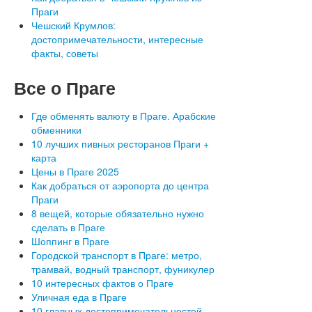
Праги
Чешский Крумлов:
достопримечательности, интересные
факты, советы
Все
о Праге
Где обменять валюту в Праге. Арабские
обменники
10 лучших пивных ресторанов Праги +
карта
Цены в Праге 2025
Как добраться от аэропорта до центра
Праги
8 вещей, которые обязательно нужно
сделать в Праге
Шоппинг в Праге
Городской транспорт в Праге: метро,
трамвай, водный транспорт, фуникулер
10 интересных фактов о Праге
Уличная еда в Праге
10 главных достопримечательностей