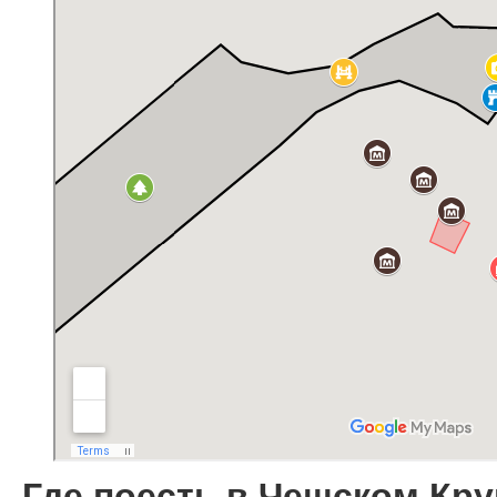
Где поесть в Чешском Кр