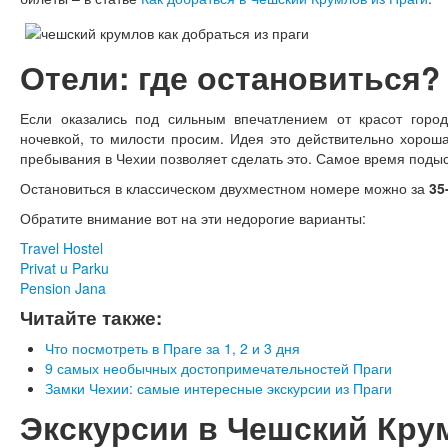
Отели: где остановиться?
Если оказались под сильным впечатлением от красот город
ночевкой, то милости просим. Идея это действительно хороша
пребывания в Чехии позволяет сделать это. Самое время подыс
Остановиться в классическом двухместном номере можно за
35-
Обратите внимание вот на эти недорогие варианты:
Travel Hostel
Privat u Parku
Pension Jana
Читайте также:
Что посмотреть в Праге за 1, 2 и 3 дня
9 самых необычных достопримечательностей Праги
Замки Чехии: самые интересные экскурсии из Праги
Экскурсии в Чешский Кру