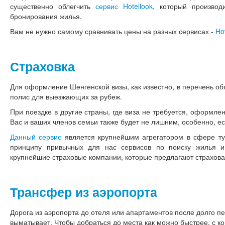
существенно облегчить
сервис Hotellook
, который произво
бронирования жилья.
Вам не нужно самому сравнивать цены на разных сервисах -
Ho
Страховка
Для оформление Шенгенской визы, как известно, в перечень об
полис для выезжающих за рубеж.
При поездке в другие страны, где виза не требуется, оформле
Вас и ваших членов семьи также будет не лишним, особенно, ес
Данный сервис
является крупнейшим агрегатором в сфере тур
принципу привычных для нас сервисов по поиску жилья и
крупнейшие страховые компании, которые предлагают страхова
Трансфер из аэропорта
Дорога из аэропорта до отеля или апартаментов после долго п
выматывает. Чтобы добраться до места как можно быстрее, с ко