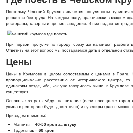
Поскольку Чешский Крумлов является популярным туристичес
решается без труда. На каждом шагу, практически в каждом з
рестораны, таверны и прочие заведения. В них подаются тради
При первой прогулке по городу, сразу же начинают разбегать
Ответить на этот вопрос мы постараемся дать в отдельной стат
Цены
Цены в Крумлове в целом сопоставимы с ценами в Праге. 
пропорционально расстоянию от исторического центра, то
одинаковы везде, ибо, как уже говорилось выше, в Крумлове 
существует.
Основные затраты уйдут на питание (если посещаете город 
ужина в ресторане будет достаточно) и сувениры (разве можно п
Приведем примеры:
Магниты –
40-50 крон за штуку
Трдельник –
60 крон