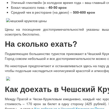
Уличный глинтвейн (в холодное время года – ваш главный с
Бокал чешского пива –
40-50 крон
Средний чек в ресторане (на двоих) –
500-600 крон
Цены на посещение достопримечательностей указаны выш
осмотреть бесплатно.
На сколько ехать?
Подавляющее большинство туристов приезжают в Чешский Крумл
Город совсем небольшой и все достопримечательности можно с
Но некоторые предпочитают и останавливаться здесь на пару дн
чтобы подольше насладиться неописуемой красотой и атмосфер
Как доехать в Чешский К
Между Прагой и Чески-Крумловым ежедневно, каждый час курси
стоимость – 170 крон за билет в одну сторону (425 рублей).
билеты – в статье
Как добраться в Чешский Крумлов из Праги
.