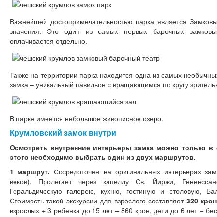
Важнейшей достопримечательностью парка является Замковы
значения. Это один из самых первых барочных замковы
оплачивается отдельно.
Также на территории парка находится одна из самых необычны
замка – уникальный павильон с вращающимся по кругу зритель
В парке имеется небольшое живописное озеро.
Крумловский замок внутри
Осмотреть внутренние интерьеры замка можно только в 
этого необходимо выбрать один из двух маршрутов.
1 маршрут.
Сосредоточен на оригинальных интерьерах замк
веков). Пролегает через капеллу Св. Йиржи, Рененсса
Геральдическую галерею, кухню, гостиную и столовую, Б
Стоимость такой экскурсии для взрослого составляет
320 крон
взрослых + 3 ребенка до 15 лет – 860 крон, дети до 6 лет – бе