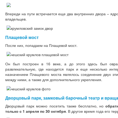
Впереди на пути встречается еще два внутренних двора – ядр
владельцев.
Плащевой мост
После них, попадаем на Плащевой мост.
Он был построен в 16 веке, а до этого здесь был овра
развлекательную, где находится парк и еще несколько инте
назначением Плащевого моста являлось соединение двух эт
между ними, а также для дополнительного укрепления.
Дворцовый парк, замковый барочный театр и вращ
Дворцовый парк можно посетить также бесплатно, но
обрат
только с 1 апреля по 30 октября
. В другое время года его те