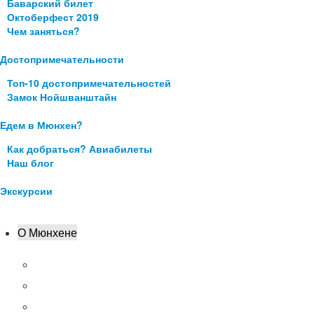
Баварский билет
Октоберфест 2019
Чем заняться?
Достопримечательности
Топ-10 достопримечательностей
Замок Нойшванштайн
Едем в Мюнхен?
Как добраться? Авиабилеты
Наш блог
Экскурсии
О Мюнхене
Аэропорт Мюнхена
Что посмотреть?
Цены в Мюнхене