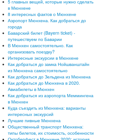
5 главных вещей, которые нужно сделать
в Мюнхене
8 интересных фактов о Мюнхене
Аэропорт Мюнхена. Как добраться до
города
Баварский билет (Bayern ticket) -
путешествуем по Баварии
В Мюнхен самостоятельно. Как
организовать поездку?
Интересные экскурсии в Мюнхене
Как добраться до замка Нойшванштайн
из Мюнхена самостоятельно
Как добраться до Зельдена из Мюнхена
Как добраться до Мюнхена в 2020.
Авиабилеты в Мюнхен
Как добраться из аэропорта Меммингена
в Мюнхен
Куда съездить из Мюнхена: варианты
интересных экскурсий
Лучшие пивные Мюнхена
Общественный транспорт Мюнхена:
типы билетов, их стоимость, особенности
Октоберфест в Мюнхене 2020: история,