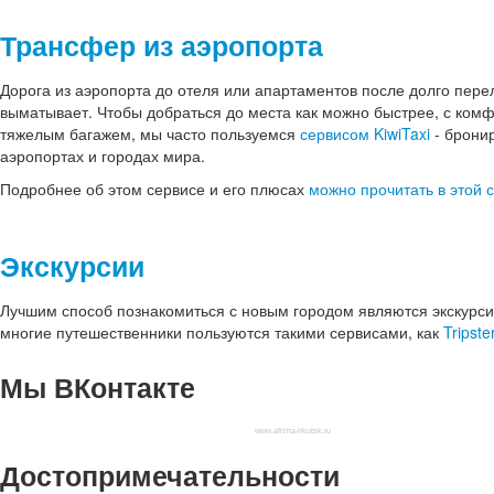
Трансфер из аэропорта
Дорога из аэропорта до отеля или апартаментов после долго пере
выматывает. Чтобы добраться до места как можно быстрее, с комфо
тяжелым багажем, мы часто пользуемся
сервисом KiwiTaxi
- брони
аэропортах и городах мира.
Подробнее об этом сервисе и его плюсах
можно прочитать в этой с
Экскурсии
Лучшим способ познакомиться с новым городом являются экскурсии
многие путешественники пользуются такими сервисами, как
Tripste
Мы
ВКонтакте
www.afisha-irkutsk.ru
Достопримечательности