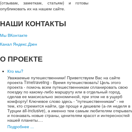
(отзывам, заметкам, статьям) и готовы
опубликовать их на нашем сайте.
НАШИ
КОНТАКТЫ
Мы ВКонтакте
Канал Яндекс.Дзен
О
ПРОЕКТЕ
Кто мы?
Уважаемые путешественники! Приветствуем Вас на сайте
проекта Timetraveling - Время путешествовать! Цель этого
проекта - помочь всем путешественникам спланировать свою
поездку по какому-либо маршруту или в отдельный город,
сделав ее максисально экономичной, при этом не в ущерб
комфорту! Ключевое слово здесь - "путешественникам" - не
тем, кто стремится найти, где проще и дешевле (а-ля неделя в
Турции all-inclusive), а именно тем самым любителям открыват
и познавать новые страны, ценителям красот и интересностей
нашей планеты.…
Подробнее ...