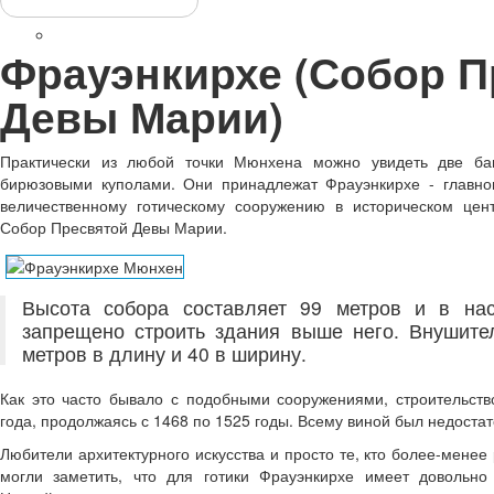
Топ-10 достопримечательностей
Замок Нойшванштайн
Фрауэнкирхе (Собор П
Девы Марии)
Практически из любой точки Мюнхена можно увидеть две баш
бирюзовыми куполами. Они принадлежат Фрауэнкирхе - главно
величественному готическому сооружению в историческом цен
Собор Пресвятой Девы Марии.
Высота собора составляет 99 метров и в н
запрещено строить здания выше него. Внушите
метров в длину и 40 в ширину.
Как это часто бывало с подобными сооружениями, строительств
года, продолжаясь с 1468 по 1525 годы. Всему виной был недоста
Любители архитектурного искусства и просто те, кто более-мене
могли заметить, что для готики Фрауэнкирхе имеет довольн