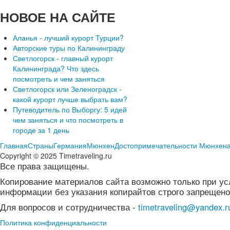
НОВОЕ
НА САЙТЕ
Аланья - лучший курорт Турции?
Авторские туры по Калининграду
Светлогорск - главный курорт
Калининграда? Что здесь
посмотреть и чем заняться
Светлогорск или Зеленоградск -
какой курорт лучше выбрать вам?
Путеводитель по Выборгу: 5 идей
чем заняться и что посмотреть в
городе за 1 день
Главная
Страны
Германия
Мюнхен
Достопримечательности Мюнхен
Copyright © 2025 Timetraveling.ru
Все права защищены.
Копирование материалов сайта возможно только при ус
информации без указания копирайтов строго запрещено
Для вопросов и сотрудничества -
timetraveling@yandex.r
Политика конфиденциальности