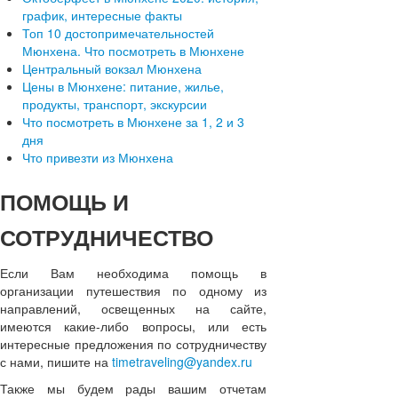
график, интересные факты
Топ 10 достопримечательностей
Мюнхена. Что посмотреть в Мюнхене
Центральный вокзал Мюнхена
Цены в Мюнхене: питание, жилье,
продукты, транспорт, экскурсии
Что посмотреть в Мюнхене за 1, 2 и 3
дня
Что привезти из Мюнхена
ПОМОЩЬ
И
СОТРУДНИЧЕСТВО
Если Вам необходима помощь в
организации путешествия по одному из
направлений, освещенных на сайте,
имеются какие-либо вопросы, или есть
интересные предложения по сотрудничеству
с нами, пишите на
timetraveling@yandex.ru
Также мы будем рады вашим отчетам