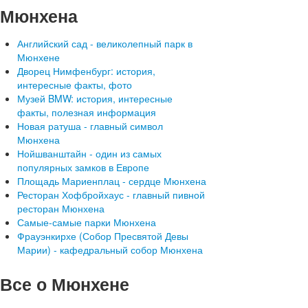
Мюнхена
Английский сад - великолепный парк в
Мюнхене
Дворец Нимфенбург: история,
интересные факты, фото
Музей BMW: история, интересные
факты, полезная информация
Новая ратуша - главный символ
Мюнхена
Нойшванштайн - один из самых
популярных замков в Европе
Площадь Мариенплац - сердце Мюнхена
Ресторан Хофбройхаус - главный пивной
ресторан Мюнхена
Самые-самые парки Мюнхена
Фрауэнкирхе (Собор Пресвятой Девы
Марии) - кафедральный собор Мюнхена
Все
о Мюнхене