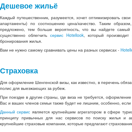
Дешевое жильё
Каждый путешественник, разумеется, хочет оптимизировать свои
апартаменты) по соотношению цена/качество. Таким образом
предложено, тем больше вероятность, что вы найдете самый
существенно облегчить
сервис Hotellook
, который производит
бронирования жилья.
Вам не нужно самому сравнивать цены на разных сервисах -
Hotel
Страховка
Для оформление Шенгенской визы, как известно, в перечень обяза
полис для выезжающих за рубеж.
При поездке в другие страны, где виза не требуется, оформление
Вас и ваших членов семьи также будет не лишним, особенно, если 
Данный сервис
является крупнейшим агрегатором в сфере турист
принципу привычных для нас сервисов по поиску жилья и ав
крупнейшие страховые компании, которые предлагают страховани