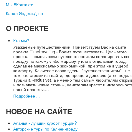
Мы ВКонтакте
Канал Яндекс.Дзен
О
ПРОЕКТЕ
Кто мы?
Уважаемые путешественники! Приветствуем Вас на сайте
проекта Timetraveling - Время путешествовать! Цель этого
проекта - помочь всем путешественникам спланировать сво
поездку по какому-либо маршруту или в отдельный город,
сделав ее максисально экономичной, при этом не в ущерб
комфорту! Ключевое слово здесь - "путешественникам" - не
тем, кто стремится найти, где проще и дешевле (а-ля недел
Турции all-inclusive), а именно тем самым любителям откры
и познавать новые страны, ценителям красот и интересност
нашей планеты.…
Подробнее ...
НОВОЕ
НА САЙТЕ
Аланья - лучший курорт Турции?
Авторские туры по Калининграду