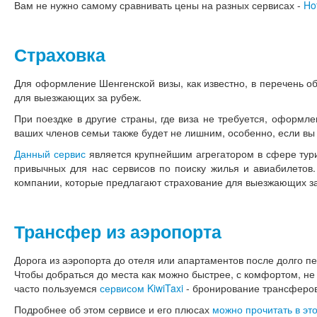
Вам не нужно самому сравнивать цены на разных сервисах -
Ho
Страховка
Для оформление Шенгенской визы, как известно, в перечень о
для выезжающих за рубеж.
При поездке в другие страны, где виза не требуется, оформл
ваших членов семьи также будет не лишним, особенно, если вы 
Данный сервис
является крупнейшим агрегатором в сфере тури
привычных для нас сервисов по поиску жилья и авиабилетов.
компании, которые предлагают страхование для выезжающих за
Трансфер из аэропорта
Дорога из аэропорта до отеля или апартаментов после долго п
Чтобы добраться до места как можно быстрее, с комфортом, не
часто пользуемся
сервисом KiwiTaxi
- бронирование трансферов-
Подробнее об этом сервисе и его плюсах
можно прочитать в это