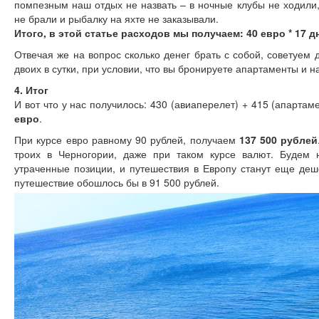
помпезным наш отдых не назвать – в ночные клубы не ходили,
не брали и рыбалку на яхте не заказывали.
Итого, в этой статье расходов мы получаем: 40 евро * 17 дн
Отвечая же на вопрос сколько денег брать с собой, советуем 
двоих в сутки, при условии, что вы бронируете апартаменты и 
4. Итог
И вот что у нас получилось: 430 (авиаперелет) + 415 (апартам
евро
.
При курсе евро равному 90 рублей, получаем
137 500 рублей
троих в Черногории, даже при таком курсе валют. Будем н
утраченные позиции, и путешествия в Европу станут еще деше
путешествие обошлось бы в 91 500 рублей.