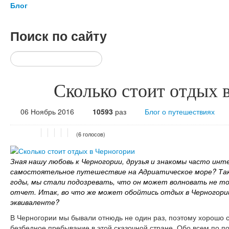
Блог
Поиск
по сайту
Сколько стоит отдых 
06 Ноябрь 2016
10593
раз
Блог о путешествиях
(6 голосов)
Зная нашу любовь к Черногории, друзья и знакомы часто ин
самостоятельное путешествие на Адриатическое море? Так 
годы, мы стали подозревать, что он может волновать не то
отчет. Итак, во что же может обойтись отдых в Черногории
эквиваленте?
В Черногории мы бывали отнюдь не один раз, поэтому хорошо с
безбедное пребывание в этой сказочной стране. Обо всем по по