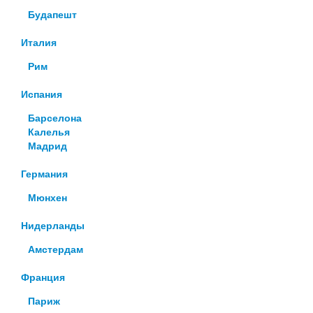
Будапешт
Италия
Рим
Испания
Барселона
Калелья
Мадрид
Германия
Мюнхен
Нидерланды
Амстердам
Франция
Париж