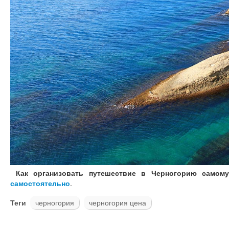
Как организовать путешествие в Черногорию самом
самостоятельно
.
Теги
черногория
черногория цена