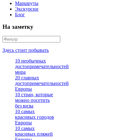
Маршруты
Экскурсии
Блог
На заметку
Здесь стоит побывать
10 необычных
достопримечательностей
мира
20 главных
достопримечательностей
Европы
10 стран, которые
можно посетить
без визы
10 самых
красивых городов
Европы
10 самых
красивых пляжей
Европы