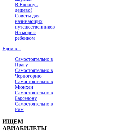
В Европу -
дешево!
Советы для
начинающих
путешественников
На море с
ребенком
Едем в...
Самостоятельно в
Прагу
Самостоятельно в
Черногорию
Самостоятельно в
Мюнхен
Самостоятельно в
Барселону
Самостоятельно в
Рим
ИЩЕМ
АВИАБИЛЕТЫ