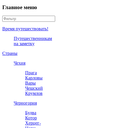
Главное меню
Время путешествовать!
Путешественникам
на заметку
Страны
Чехия
Прага
Карловы
Вары
Чешский
Крумлов
Черногория
Будва
Котор
Херцег-