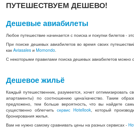
ПУТЕШЕСТВУЕМ
ДЕШЕВО!
Дешевые авиабилеты
Любое путешествие начинается с поиска и покупки билетов - это
При поиске дешевых авиабилетов во время своих путешестви
как
Aviasales
и
Momondo
.
С некоторыми правилами поиска дешевых авиабилетов можно 
Дешевое жильё
Каждый путешественник, разумеется, хочет оптимизировать св
апартаменты) по соотношению цена/качество. Таким обра
предложено, тем больше вероятность, что вы найдете са
существенно облегчить
сервис Hotellook
, который произво
бронирования жилья.
Вам не нужно самому сравнивать цены на разных сервисах -
Ho