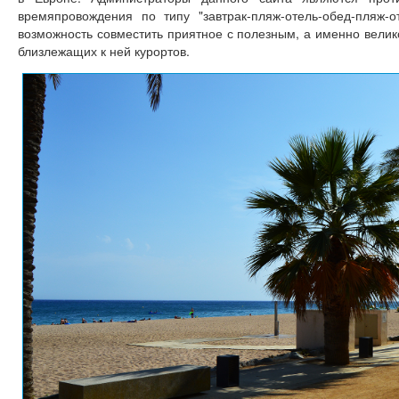
времяпровождения по типу "завтрак-пляж-отель-обед-пляж-о
возможность совместить приятное с полезным, а именно вели
близлежащих к ней курортов.