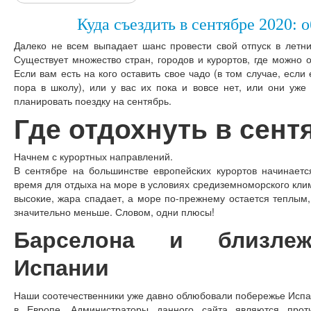
Куда съездить в сентябре 2020: 
Далеко не всем выпадает шанс провести свой отпуск в летн
Существует множество стран, городов и курортов, где можно 
Если вам есть на кого оставить свое чадо (в том случае, если
пора в школу), или у вас их пока и вовсе нет, или они уже
планировать поездку на сентябрь.
Где отдохнуть в сент
Начнем с курортных направлений.
В сентябре на большинстве европейских курортов начинаетс
время для отдыха на море в условиях средиземноморского кли
высокие, жара спадает, а море по-прежнему остается теплым,
значительно меньше. Словом, одни плюсы!
Барселона и близле
Испании
Наши соотечественники уже давно облюбовали побережье Испан
в Европе. Администраторы данного сайта являются проти