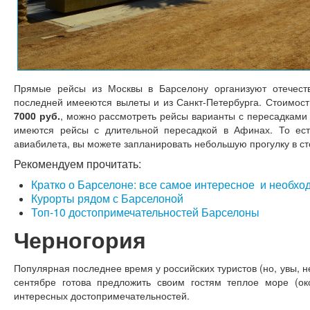
Прямые рейсы из Москвы в Барселону организуют отечеств
последней имееются вылеты и из Санкт-Петербурга. Стоимос
7000 руб.
, можно рассмотреть рейсы варианты с пересадками -
имеются рейсы с длительной пересадкой в Афинах. То есть
авиабилета, вы можете запланировать небольшую прогулку в ст
Рекомендуем прочитать:
Кратко о Барселоне: все самое интересное и необхо
Курорты рядом с Барселоной
Топ-10 достопримечательностей Барселоны
Черногория
Популярная последнее время у российских туристов (но, увы, н
сентябре готова предложить своим гостям теплое море (ок
интересных достопримечательностей.