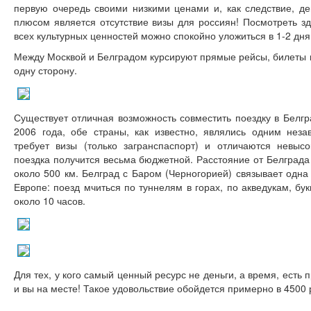
первую очередь своими низкими ценами и, как следствие, 
плюсом является отсутствие визы для россиян! Посмотреть зд
всех культурных ценностей можно спокойно уложиться в 1-2 дня
Между Москвой и Белградом курсируют прямые рейсы, билеты н
одну сторону.
Существует отличная возможность совместить поездку в Белгр
2006 года, обе страны, как известно, являлись одним нез
требует визы (только загранспаспорт) и отличаются невыс
поездка получится весьма бюджетной. Расстояние от Белграда
около 500 км. Белград с Баром (Черногорией) связывает одна
Европе: поезд мчиться по туннелям в горах, по акведукам, бу
около 10 часов.
Для тех, у кого самый ценный ресурс не деньги, а время, есть 
и вы на месте! Такое удовольствие обойдется примерно в 4500 