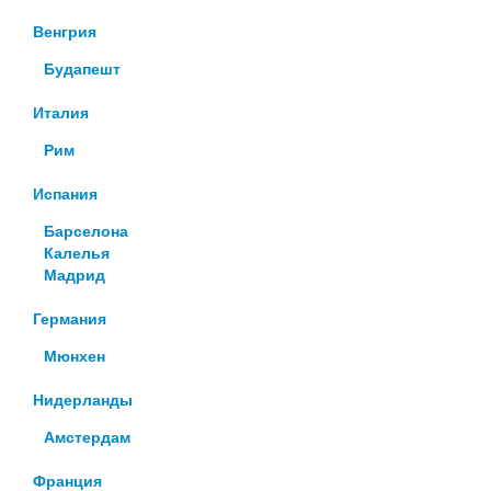
Венгрия
Будапешт
Италия
Рим
Испания
Барселона
Калелья
Мадрид
Германия
Мюнхен
Нидерланды
Амстердам
Франция