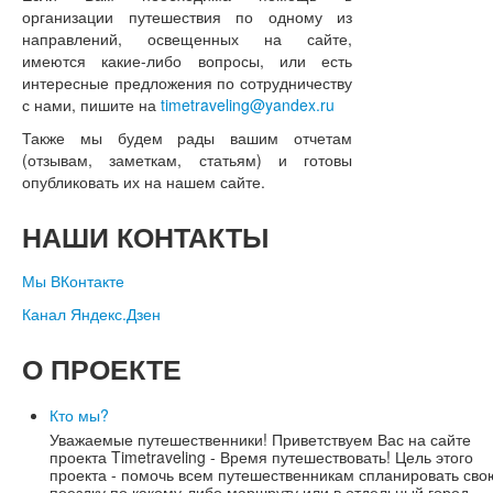
организации путешествия по одному из
направлений, освещенных на сайте,
имеются какие-либо вопросы, или есть
интересные предложения по сотрудничеству
с нами, пишите на
timetraveling@yandex.ru
Также мы будем рады вашим отчетам
(отзывам, заметкам, статьям) и готовы
опубликовать их на нашем сайте.
НАШИ
КОНТАКТЫ
Мы ВКонтакте
Канал Яндекс.Дзен
О
ПРОЕКТЕ
Кто мы?
Уважаемые путешественники! Приветствуем Вас на сайте
проекта Timetraveling - Время путешествовать! Цель этого
проекта - помочь всем путешественникам спланировать сво
поездку по какому-либо маршруту или в отдельный город,