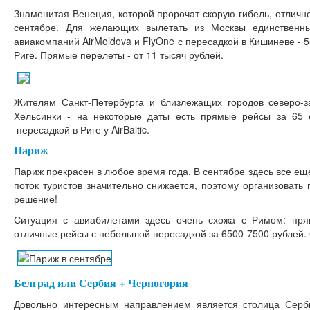
Знаменитая Венеция, которой пророчат скорую гибель, отличн
сентябре. Для желающих вылетать из Москвы единственн
авиакомпаний AirMoldova и FlyOne с пересадкой в Кишиневе - 5-6
Риге. Прямые перелеты - от 11 тысяч рублей.
Жителям Санкт-Петербурга и близлежащих городов северо-з
Хельсинки - на некоторые даты есть прямые рейсы за 65 е
пересадкой в Риге у AirBaltic.
Париж
Париж прекрасен в любое время года. В сентябре здесь все ещ
поток туристов значительно снижается, поэтому организовать 
решение!
Ситуация с авиабилетами здесь очень схожа с Римом: пря
отличные рейсы с небольшой пересадкой за 6500-7500 рублей. 
Белград или Сербия + Черногория
Довольно интересным направлением является столица Серби