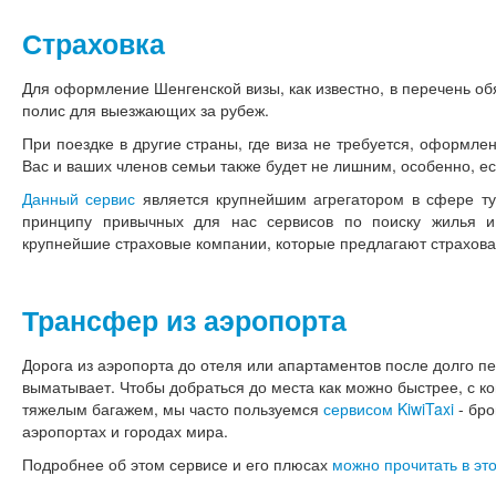
Страховка
Для оформление Шенгенской визы, как известно, в перечень об
полис для выезжающих за рубеж.
При поездке в другие страны, где виза не требуется, оформле
Вас и ваших членов семьи также будет не лишним, особенно, ес
Данный сервис
является крупнейшим агрегатором в сфере тур
принципу привычных для нас сервисов по поиску жилья и
крупнейшие страховые компании, которые предлагают страхова
Трансфер из аэропорта
Дорога из аэропорта до отеля или апартаментов после долго п
выматывает. Чтобы добраться до места как можно быстрее, с ко
тяжелым багажем, мы часто пользуемся
сервисом KiwiTaxi
- бро
аэропортах и городах мира.
Подробнее об этом сервисе и его плюсах
можно прочитать в это