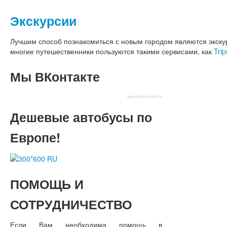
Экскурсии
Лучшим способ познакомиться с новым городом являются экскур
многие путешественники пользуются такими сервисами, как
Trip
Мы
ВКонтакте
www.afisha-irkutsk.ru
Дешевые
автобусы по
Европе!
ПОМОЩЬ
И
СОТРУДНИЧЕСТВО
Если Вам необходима помощь в