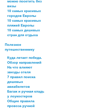
можно посетить без
визы
10 самых красивых
городов Европы
10 самых красивых
пляжей Европы
10 самых дешевых
стран для отдыха
Полезное
путешественнику
Куда летает победа.
Обзор направлений
На что влияют
звезды отеля
7 правил поиска
дешевых
авиабилетов
Багаж и ручная кладь
у лоукостеров
Общие правила
провоза ручной