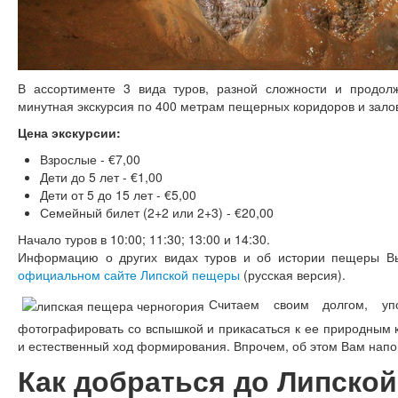
В ассортименте 3 вида туров, разной сложности и продол
минутная экскурсия по 400 метрам пещерных коридоров и зало
Цена экскурсии:
Взрослые - €7,00
Дети до 5 лет - €1,00
Дети от 5 до 15 лет - €5,00
Семейный билет (2+2 или 2+3) - €20,00
Начало туров в 10:00; 11:30; 13:00 и 14:30.
Информацию о других видах туров и об истории пещеры В
официальном сайте Липской пещеры
(русская версия).
Считаем своим долгом, уп
фотографировать со вспышкой и прикасаться к ее природным к
и естественный ход формирования. Впрочем, об этом Вам напо
Как добраться до Липско