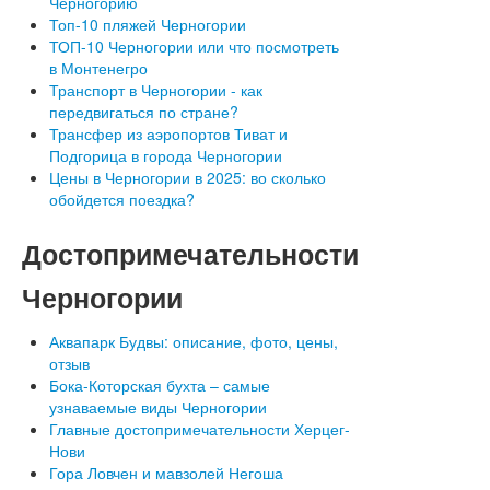
Черногорию
Топ-10 пляжей Черногории
ТОП-10 Черногории или что посмотреть
в Монтенегро
Транспорт в Черногории - как
передвигаться по стране?
Трансфер из аэропортов Тиват и
Подгорица в города Черногории
Цены в Черногории в 2025: во сколько
обойдется поездка?
Достопримечательности
Черногории
Аквапарк Будвы: описание, фото, цены,
отзыв
Бока-Которская бухта – самые
узнаваемые виды Черногории
Главные достопримечательности Херцег-
Нови
Гора Ловчен и мавзолей Негоша