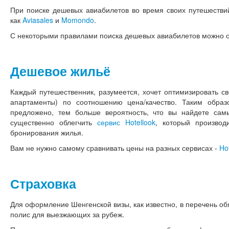
При поиске дешевых авиабилетов во время своих путешестви
как
Aviasales
и
Momondo
.
С некоторыми правилами поиска дешевых авиабилетов можно 
Дешевое жильё
Каждый путешественник, разумеется, хочет оптимизировать св
апартаменты) по соотношению цена/качество. Таким обра
предложено, тем больше вероятность, что вы найдете са
существенно облегчить
сервис Hotellook
, который произво
бронирования жилья.
Вам не нужно самому сравнивать цены на разных сервисах -
Ho
Страховка
Для оформление Шенгенской визы, как известно, в перечень об
полис для выезжающих за рубеж.