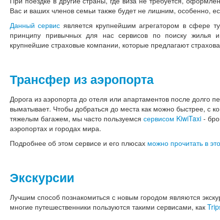
При поездке в другие страны, где виза не требуется, оформле
Вас и ваших членов семьи также будет не лишним, особенно, ес
Данный сервис
является крупнейшим агрегатором в сфере тур
принципу привычных для нас сервисов по поиску жилья и
крупнейшие страховые компании, которые предлагают страхова
Трансфер из аэропорта
Дорога из аэропорта до отеля или апартаментов после долго п
выматывает. Чтобы добраться до места как можно быстрее, с ко
тяжелым багажем, мы часто пользуемся
сервисом KiwiTaxi
- бро
аэропортах и городах мира.
Подробнее об этом сервисе и его плюсах
можно прочитать в это
Экскурсии
Лучшим способ познакомиться с новым городом являются экскур
многие путешественники пользуются такими сервисами, как
Trip