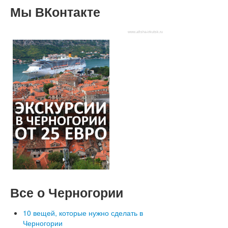
Мы
ВКонтакте
www.afisha-irkutsk.ru
Все
о Черногории
10 вещей, которые нужно сделать в
Черногории