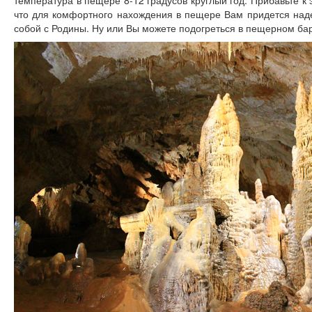
температура в пещере 8-12 градусов круглый год. Прибавьте к
что для комфортного нахождения в пещере Вам придется наде
собой с Родины. Ну или Вы можете подогреться в пещерном бар
Блог