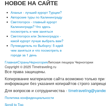
НОВОЕ
НА САЙТЕ
Аланья - лучший курорт Турции?
Авторские туры по Калининграду
Светлогорск - главный курорт
Калининграда? Что здесь
посмотреть и чем заняться
Светлогорск или Зеленоградск -
какой курорт лучше выбрать вам?
Путеводитель по Выборгу: 5 идей
чем заняться и что посмотреть в
городе за 1 день
Главная
Страны
Черногория
Липская пещера Черногории
Copyright © 2025 Timetraveling.ru
Все права защищены.
Копирование материалов сайта возможно только при 
информации без указания копирайтов строго запреще
Для вопросов и сотрудничества -
timetraveling@yande
Политика конфиденциальности
Scroll to Top