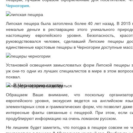
Черногория
.
Липская пещера была затоплена более 40 лет назад. В 2015 
немалые деньги в реставрацию этого уникального природ
настоящему европейского уровня. Безопасность, кра
руководствовался человек, сделавший Липские пещеры до
единственные карстовые пещеры в Черногории доступные масс
Установкой освещения замысловатых форм Липской пещеры з
уж они-то одни из лучших специалистов в мире в этом вопрос
похвал.
В Черногорию самому
Обращаем Ваше внимание, что поскольку организаторы
европейского уровня, экскурсия ведется на английском язы
элементарных слов и грамматических форм, что позволит даже 
интересные факты связанные с пещерой. При этом, если си
продублируют информацию на очень ломаном русском.
Не лишним будет заметить, что погодка в пещере совсем не ч