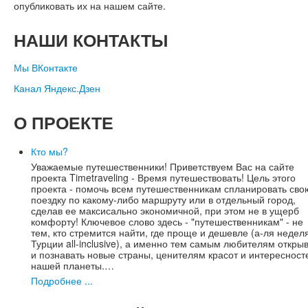
опубликовать их на нашем сайте.
НАШИ
КОНТАКТЫ
Мы ВКонтакте
Канал Яндекс.Дзен
О
ПРОЕКТЕ
Кто мы?
Уважаемые путешественники! Приветствуем Вас на сайте
проекта Timetraveling - Время путешествовать! Цель этого
проекта - помочь всем путешественникам спланировать сво
поездку по какому-либо маршруту или в отдельный город,
сделав ее максисально экономичной, при этом не в ущерб
комфорту! Ключевое слово здесь - "путешественникам" - не
тем, кто стремится найти, где проще и дешевле (а-ля недел
Турции all-inclusive), а именно тем самым любителям откры
и познавать новые страны, ценителям красот и интересност
нашей планеты.…
Подробнее ...