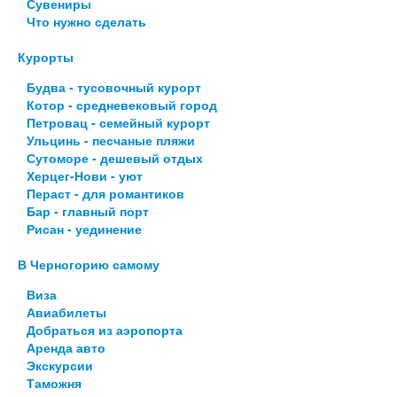
Сувениры
Что нужно сделать
Курорты
Будва - тусовочный курорт
Котор - средневековый город
Петровац - семейный курорт
Ульцинь - песчаные пляжи
Сутоморе - дешевый отдых
Херцег-Нови - уют
Пераст - для романтиков
Бар - главный порт
Рисан - уединение
В Черногорию самому
Виза
Авиабилеты
Добраться из аэропорта
Аренда авто
Экскурсии
Таможня