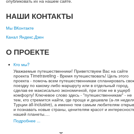
опубликовать их на нашем сайте.
НАШИ
КОНТАКТЫ
Мы ВКонтакте
Канал Яндекс.Дзен
О
ПРОЕКТЕ
Кто мы?
Уважаемые путешественники! Приветствуем Вас на сайте
проекта Timetraveling - Время путешествовать! Цель этого
проекта - помочь всем путешественникам спланировать сво
поездку по какому-либо маршруту или в отдельный город,
сделав ее максисально экономичной, при этом не в ущерб
комфорту! Ключевое слово здесь - "путешественникам" - не
тем, кто стремится найти, где проще и дешевле (а-ля недел
Турции all-inclusive), а именно тем самым любителям откры
и познавать новые страны, ценителям красот и интересност
нашей планеты.…
Подробнее ...