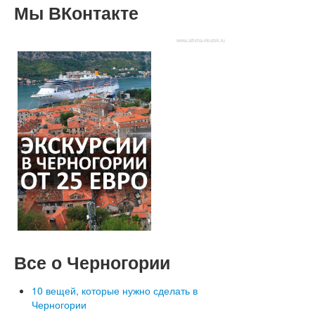
Мы
ВКонтакте
www.afisha-irkutsk.ru
Все
о Черногории
10 вещей, которые нужно сделать в
Черногории