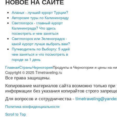
НОВОЕ
НА САЙТЕ
Аланья - лучший курорт Турции?
Авторские туры по Калининграду
Светлогорск - главный курорт
Калининграда? Что здесь
посмотреть и чем заняться
Светлогорск или Зеленоградск -
какой курорт лучше выбрать вам?
Путеводитель по Выборгу: 5 идей
чем заняться и что посмотреть в
городе за 1 день
Главная
Страны
Черногория
Продукты в Черногории и цены на ни
Copyright © 2025 Timetraveling.ru
Все права защищены.
Копирование материалов сайта возможно только при 
информации без указания копирайтов строго запреще
Для вопросов и сотрудничества -
timetraveling@yande
Политика конфиденциальности
Scroll to Top