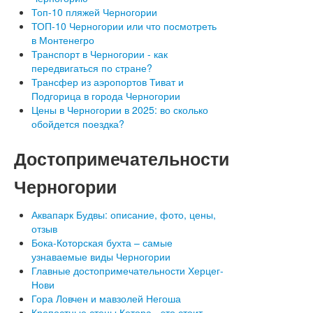
Топ-10 пляжей Черногории
ТОП-10 Черногории или что посмотреть
в Монтенегро
Транспорт в Черногории - как
передвигаться по стране?
Трансфер из аэропортов Тиват и
Подгорица в города Черногории
Цены в Черногории в 2025: во сколько
обойдется поездка?
Достопримечательности
Черногории
Аквапарк Будвы: описание, фото, цены,
отзыв
Бока-Которская бухта – самые
узнаваемые виды Черногории
Главные достопримечательности Херцег-
Нови
Гора Ловчен и мавзолей Негоша
Крепостные стены Котора - это стоит