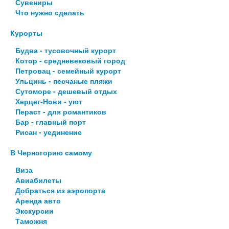
Сувениры
Что нужно сделать
Курорты
Будва - тусовочный курорт
Котор - средневековый город
Петровац - семейный курорт
Ульцинь - песчаные пляжи
Сутоморе - дешевый отдых
Херцег-Нови - уют
Пераст - для романтиков
Бар - главный порт
Рисан - уединение
В Черногорию самому
Виза
Авиабилеты
Добраться из аэропорта
Аренда авто
Экскурсии
Таможня