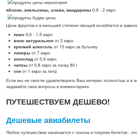
яблоки, апельсины, слива, мандарины
0,8 - 2 евро
Цена фруктов и в меньшей степени овощей колеблется в зависи
пиво
0,6 - 1,5 евро
вино натуральное
от 2 евро
крепкий алкоголь
от 15 евро за бутылку
ликеры
от 7 евро
шоколад
от 0,6 евро
чипсы
от 0,8 евро за пачку 80 г
сок
от 1 евро за литр
Если мы не смогли удовлетворить Ваш интерес полностью и в з
задавайте свои вопросы в комментариях.
ПУТЕШЕСТВУЕМ
ДЕШЕВО!
Дешевые авиабилеты
Любое путешествие начинается с поиска и покупки билетов - это