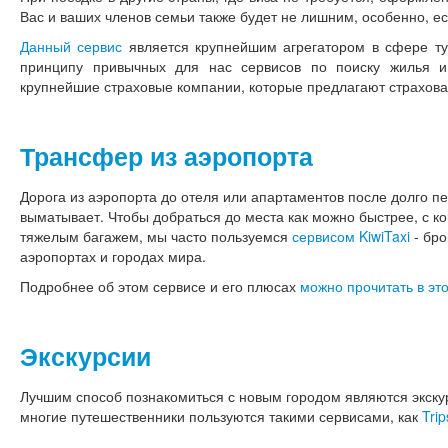
Вас и ваших членов семьи также будет не лишним, особенно, ес
Данный сервис
является крупнейшим агрегатором в сфере тур
принципу привычных для нас сервисов по поиску жилья и
крупнейшие страховые компании, которые предлагают страхова
Трансфер из аэропорта
Дорога из аэропорта до отеля или апартаментов после долго п
выматывает. Чтобы добраться до места как можно быстрее, с ко
тяжелым багажем, мы часто пользуемся
сервисом KiwiTaxi
- бро
аэропортах и городах мира.
Подробнее об этом сервисе и его плюсах
можно прочитать в это
Экскурсии
Лучшим способ познакомиться с новым городом являются экскур
многие путешественники пользуются такими сервисами, как
Trip