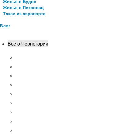
Жилье в Будве
Жилье в Петровац
Такси из аэропорта
Блог
Все о Черногории
Кратко о Черногории
Достопримечательности
Пляжи
Цены
Транспорт
Кухня
8 интересных фактов
Сувениры
Что нужно сделать