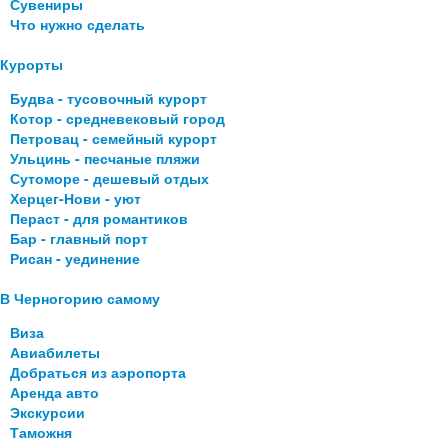
Сувениры
Что нужно сделать
Курорты
Будва - тусовочный курорт
Котор - средневековый город
Петровац - семейный курорт
Ульцинь - песчаные пляжи
Сутоморе - дешевый отдых
Херцег-Нови - уют
Пераст - для романтиков
Бар - главный порт
Рисан - уединение
В Черногорию самому
Виза
Авиабилеты
Добраться из аэропорта
Аренда авто
Экскурсии
Таможня