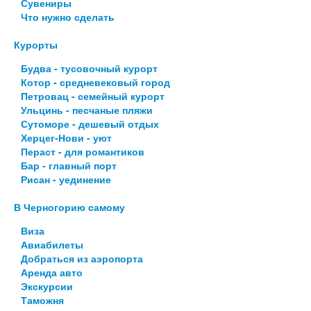
Сувениры
Что нужно сделать
Курорты
Будва - тусовочный курорт
Котор - средневековый город
Петровац - семейный курорт
Ульцинь - песчаные пляжи
Сутоморе - дешевый отдых
Херцег-Нови - уют
Пераст - для романтиков
Бар - главный порт
Рисан - уединение
В Черногорию самому
Виза
Авиабилеты
Добраться из аэропорта
Аренда авто
Экскурсии
Таможня