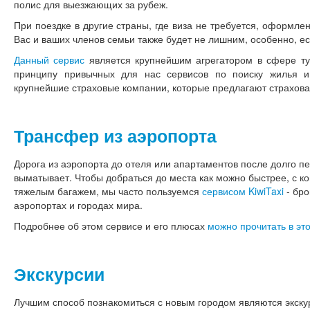
полис для выезжающих за рубеж.
При поездке в другие страны, где виза не требуется, оформле
Вас и ваших членов семьи также будет не лишним, особенно, ес
Данный сервис
является крупнейшим агрегатором в сфере тур
принципу привычных для нас сервисов по поиску жилья и
крупнейшие страховые компании, которые предлагают страхова
Трансфер из аэропорта
Дорога из аэропорта до отеля или апартаментов после долго п
выматывает. Чтобы добраться до места как можно быстрее, с ко
тяжелым багажем, мы часто пользуемся
сервисом KiwiTaxi
- бро
аэропортах и городах мира.
Подробнее об этом сервисе и его плюсах
можно прочитать в это
Экскурсии
Лучшим способ познакомиться с новым городом являются экскур