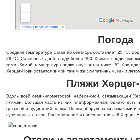
Погода
Средняя температура с мая по сентябрь составляет 25 °С. Вод
28 °С. Солнечных дней в году более 200. Климат средиземном
зима. Зимой температура редко опускается ниже -5°, благода
Херцег-Нови остается зимой таким же симпатичным, как и летом
Пляжи Херцег
Вдоль всей семикилометровой набережной, связывающей Хер
пляжей. Большая часть из них платформенная, однако есть 
грязевой и нудистский пляжи. Пляжи оборудованы лежаками и 
сувенирных лотков. Расположение и описание пляжей Херцег-Н
Отели и апартаменты 