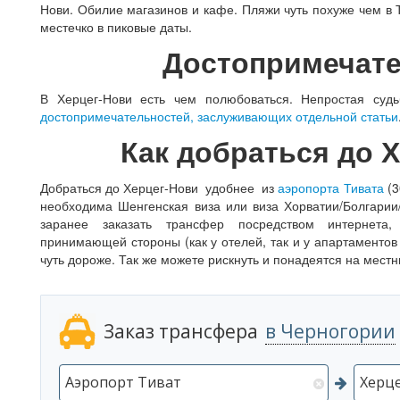
Нови. Обилие магазинов и кафе. Пляжи чуть похуже чем в 
местечко в пиковые даты.
Достопримечат
В Херцег-Нови есть чем полюбоваться. Непростая суд
достопримечательностей, заслуживающих отдельной статьи
Как добраться до 
Добраться до Херцег-Нови удобнее из
аэропорта Тивата
(3
необходима Шенгенская виза или виза Хорватии/Болгари
заранее заказать трансфер посредством интернета,
принимающей стороны (как у отелей, так и у апартаментов 
чуть дороже. Так же можете рискнуть и понадеятся на местн