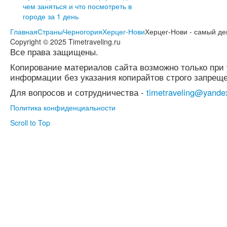
чем заняться и что посмотреть в
городе за 1 день
Главная
Страны
Черногория
Херцег-Нови
Херцег-Нови - самый д
Copyright © 2025 Timetraveling.ru
Все права защищены.
Копирование материалов сайта возможно только при 
информации без указания копирайтов строго запреще
Для вопросов и сотрудничества -
timetraveling@yande
Политика конфиденциальности
Scroll to Top