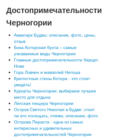
Достопримечательности
Черногории
Аквапарк Будвы: описание, фото, цены,
отзыв
Бока-Которская бухта – самые
узнаваемые виды Черногории
Главные достопримечательности Херцег-
Нови
Гора Ловчен и мавзолей Негоша
Крепостные стены Котора - это стоит
увидеть!
Курорты Черногории: выбираем лучшее
место для отдыха
Липская пещера Черногории
Остров Святого Николая в Будве: стоит
ли его посещать, пляжи, описание, фото
Острова Пераста - одна из самых
интересных и удивительных
достопримечательностей Черногории