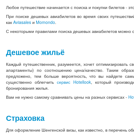
Любое путешествие начинается с поиска и покупки билетов - это
При поиске дешевых авиабилетов во время своих путешестви
как
Aviasales
и
Momondo
.
С некоторыми правилами поиска дешевых авиабилетов можно 
Дешевое жильё
Каждый путешественник, разумеется, хочет оптимизировать св
апартаменты) по соотношению цена/качество. Таким обра
предложено, тем больше вероятность, что вы найдете са
существенно облегчить
сервис Hotellook
, который произво
бронирования жилья.
Вам не нужно самому сравнивать цены на разных сервисах -
Ho
Страховка
Для оформление Шенгенской визы, как известно, в перечень об