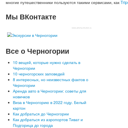
многие путешественники пользуются такими сервисами, как
Trip
Мы
ВКонтакте
www.afisha-irkutsk.ru
Все
о Черногории
10 вещей, которые нужно сделать в
Черногории
10 черногорских заповедей
8 интересных, но неизвестных фактов о
Черногории
Аренда авто в Черногории: советы для
новичков
Виза в Черногорию в 2022 году. Белый
картон
Как добраться до Черногории
Как добраться из аэропортов Тиват и
Подгорица до города